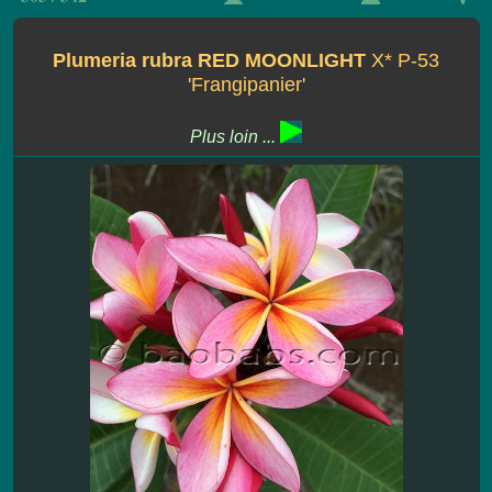
Plumeria rubra RED MOONLIGHT
X* P-53
'Frangipanier'
Plus loin ...