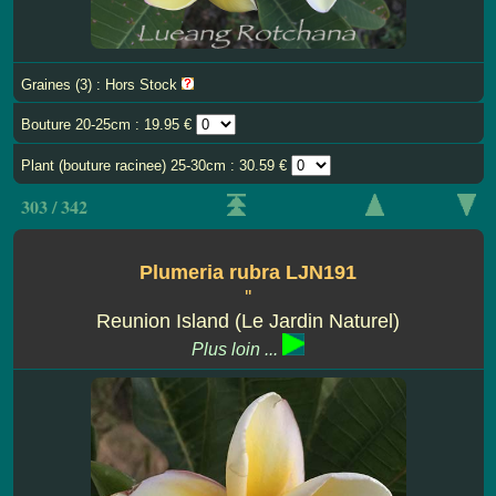
Graines (3) : Hors Stock
Bouture 20-25cm : 19.95 €
Plant (bouture racinee) 25-30cm : 30.59 €
303 / 342
Plumeria rubra LJN191
''
Reunion Island (Le Jardin Naturel)
Plus loin ...