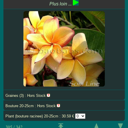
Plus loin ...
Graines (3) : Hors Stock
Bouture 20-25cm : Hors Stock
Plant (bouture racinee) 20-25cm : 30.59 €
305 / 342