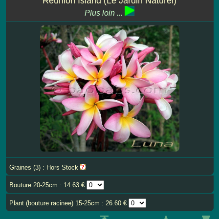
Reunion Island (Le Jardin Naturel)
Plus loin ...
Graines (3) : Hors Stock
Bouture 20-25cm : 14.63 €
Plant (bouture racinee) 15-25cm : 26.60 €