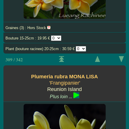
Graines (3) : Hors Stock
Bouture 15-25cm : 19.95 €
Plant (bouture racinee) 20-25cm : 30.59 €
309 / 342
Plumeria rubra MONA LISA
'Frangipanier'
Reunion Island
Plus loin ...