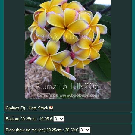
Graines (3) : Hors Stock
Bouture 20-25cm : 19.95 €
Plant (bouture racinee) 20-25cm : 30.59 €