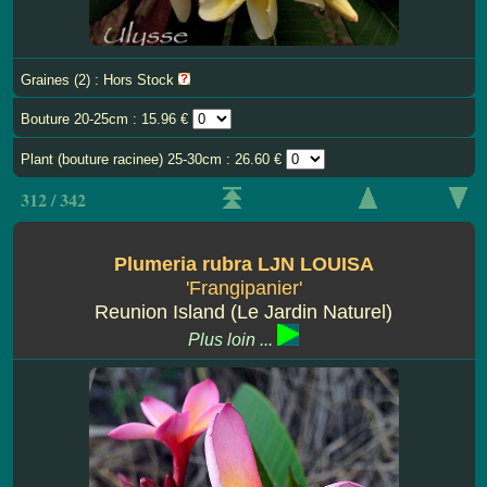
Graines (2) : Hors Stock
Bouture 20-25cm : 15.96 €
Plant (bouture racinee) 25-30cm : 26.60 €
312 / 342
Plumeria rubra LJN LOUISA
'Frangipanier'
Reunion Island (Le Jardin Naturel)
Plus loin ...