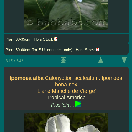
Plant 30-35cm : Hors Stock
Plant 50-60cm (for E.U. countries only) : Hors Stock
315 / 342
Ipomoea alba
Calonyction aculeatum, Ipomoea
bona-nox
'Liane Manche de Vierge'
Tropical America
Plus loin ...