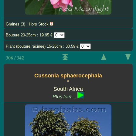
Graines (3) : Hors Stock
Bouture 20-25cm : 19.95 €
Plant (bouture racinee) 15-25cm : 30.59 €
306 / 342
Cussonia sphaerocephala
''
South Africa
Plus loin ...