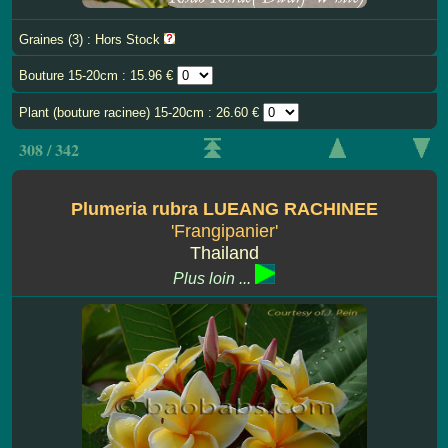
Graines (3) : Hors Stock
Bouture 15-20cm : 15.96 €
Plant (bouture racinee) 15-20cm : 26.60 €
308 / 342
Plumeria rubra LUEANG RACHINEE
'Frangipanier'
Thailand
Plus loin ...