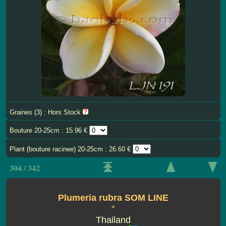
Graines (3) : Hors Stock
Bouture 20-25cm : 15.96 €
Plant (bouture racinee) 20-25cm : 26.60 €
304 / 342
Plumeria rubra SOM LINE
''
Thailand