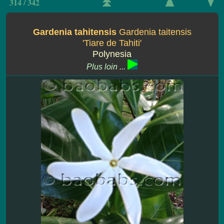
314 / 342
Gardenia tahitensis
Gardenia taitensis
'Tiare de Tahiti'
Polynesia
Plus loin ...