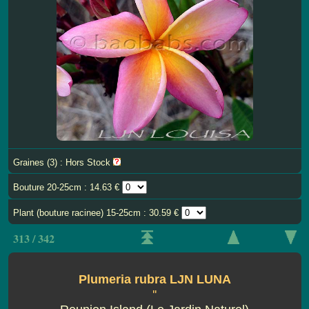
Graines (3) : Hors Stock
Bouture 20-25cm : 14.63 €
Plant (bouture racinee) 15-25cm : 30.59 €
313 / 342
Plumeria rubra LJN LUNA
''