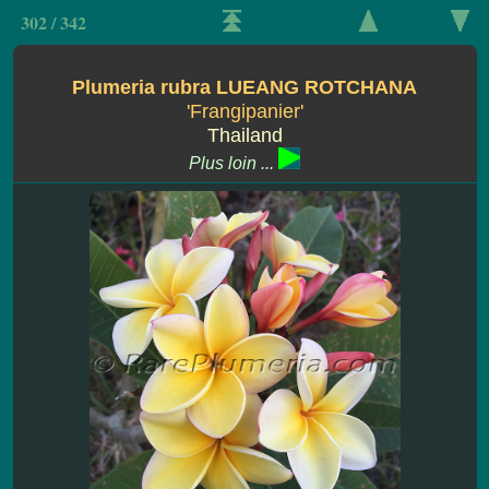
302 / 342
Plumeria rubra LUEANG ROTCHANA
'Frangipanier'
Thailand
Plus loin ...