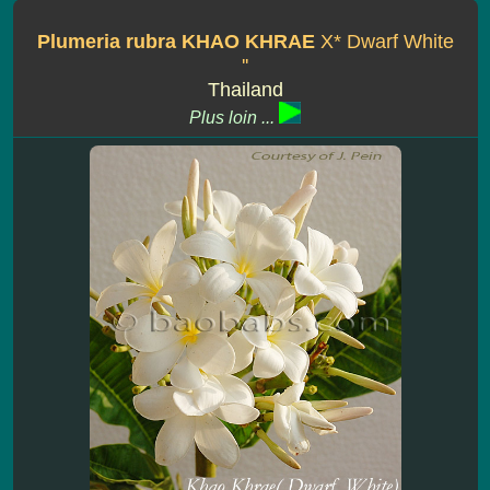
Plumeria rubra KHAO KHRAE
X* Dwarf White
''
Thailand
Plus loin ...