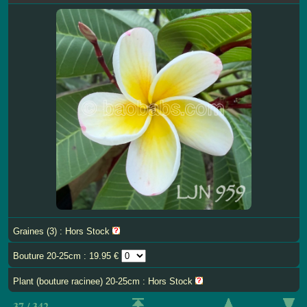
Graines (3) : Hors Stock
Bouture 20-25cm : 19.95 €
Plant (bouture racinee) 20-25cm : Hors Stock
37 / 342