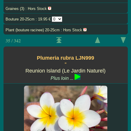
Graines (3) : Hors Stock
Bouture 20-25cm : 19.95 €
Plant (bouture racinee) 20-25cm : Hors Stock
35 / 342
Plumeria rubra LJN999
''
Reunion Island (Le Jardin Naturel)
Plus loin ...