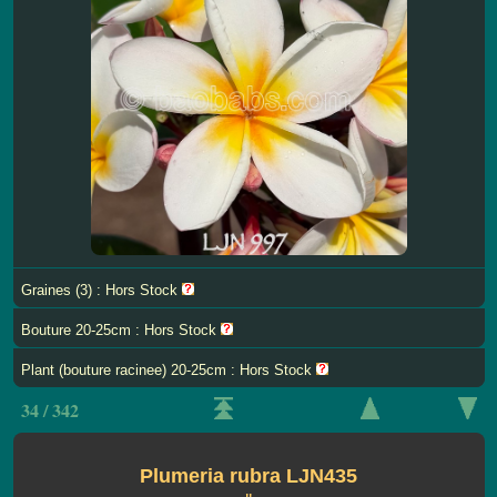
Graines (3) : Hors Stock
Bouture 20-25cm : Hors Stock
Plant (bouture racinee) 20-25cm : Hors Stock
34 / 342
Plumeria rubra LJN435