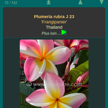
32 / 342
Plumeria rubra J 23
'Frangipanier'
Thailand
Plus loin ...