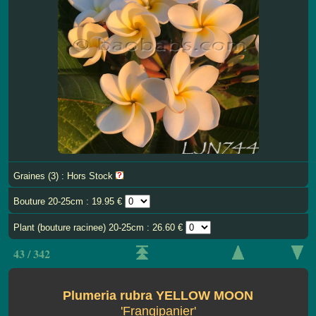
Graines (3) : Hors Stock
Bouture 20-25cm : 19.95 €
Plant (bouture racinee) 20-25cm : 26.60 €
43 / 342
Plumeria rubra YELLOW MOON
'Frangipanier'