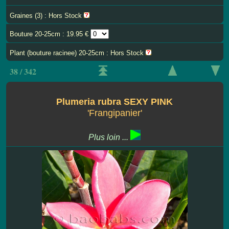
Graines (3) : Hors Stock
Bouture 20-25cm : 19.95 €
Plant (bouture racinee) 20-25cm : Hors Stock
38 / 342
Plumeria rubra SEXY PINK
'Frangipanier'
Plus loin ...