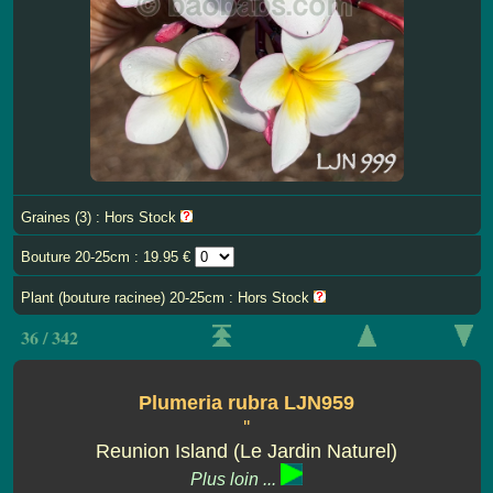
Graines (3) : Hors Stock
Bouture 20-25cm : 19.95 €
Plant (bouture racinee) 20-25cm : Hors Stock
36 / 342
Plumeria rubra LJN959
''
Reunion Island (Le Jardin Naturel)
Plus loin ...