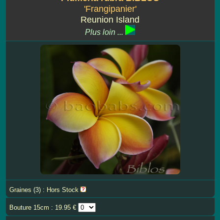
'Frangipanier'
Reunion Island
Plus loin ...
Graines (3) : Hors Stock
Bouture 15cm : 19.95 €