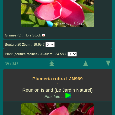
Graines (3) : Hors Stock
Bouture 20-25cm : 19.95 €
Plant (bouture racinee) 20-30cm : 34.58 €
39 / 342
Plumeria rubra LJN969
''
Reunion Island (Le Jardin Naturel)
Plus loin ...