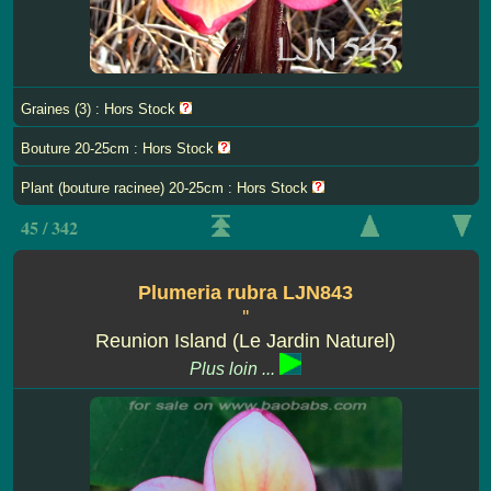
Graines (3) : Hors Stock
Bouture 20-25cm : Hors Stock
Plant (bouture racinee) 20-25cm : Hors Stock
45 / 342
Plumeria rubra LJN843
''
Reunion Island (Le Jardin Naturel)
Plus loin ...