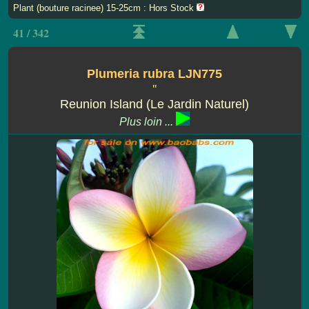
Plant (bouture racinee) 15-25cm : Hors Stock
41 / 342
Plumeria rubra LJN775
''
Reunion Island (Le Jardin Naturel)
Plus loin ...