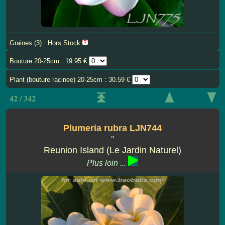
Graines (3) : Hors Stock
Bouture 20-25cm : 19.95 €
Plant (bouture racinee) 20-25cm : 30.59 €
42 / 342
Plumeria rubra LJN744
''
Reunion Island (Le Jardin Naturel)
Plus loin ...