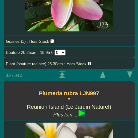
Graines (3) : Hors Stock
Bouture 20-25cm : 19.95 €
Plant (bouture racinee) 25-30cm : Hors Stock
33 / 342
Plumeria rubra LJN997
''
Reunion Island (Le Jardin Naturel)
Plus loin ...