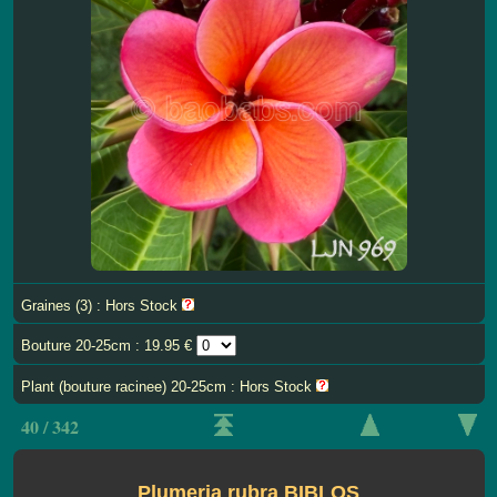
Graines (3) : Hors Stock
Bouture 20-25cm : 19.95 €
Plant (bouture racinee) 20-25cm : Hors Stock
40 / 342
Plumeria rubra BIBLOS