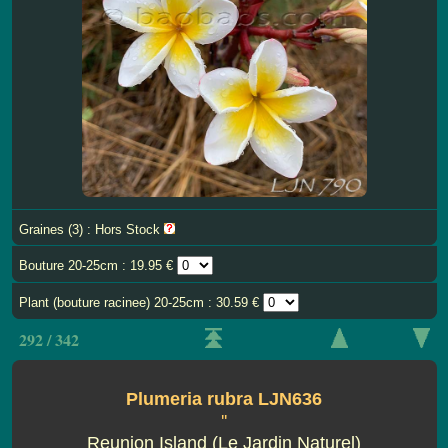
Graines (3) : Hors Stock
Bouture 20-25cm : 19.95 €
Plant (bouture racinee) 20-25cm : 30.59 €
292 / 342
Plumeria rubra LJN636
''
Reunion Island (Le Jardin Naturel)