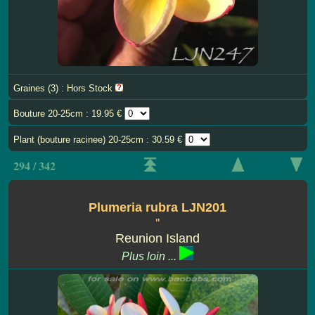
Graines (3) : Hors Stock
Bouture 20-25cm : 19.95 €
Plant (bouture racinee) 20-25cm : 30.59 €
294 / 342
Plumeria rubra LJN201
''
Reunion Island
Plus loin ...