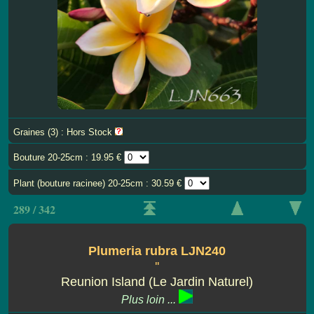
Graines (3) : Hors Stock
Bouture 20-25cm : 19.95 €
Plant (bouture racinee) 20-25cm : 30.59 €
289 / 342
Plumeria rubra LJN240
''
Reunion Island (Le Jardin Naturel)
Plus loin ...