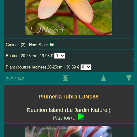
Graines (3) : Hors Stock
Bouture 20-25cm : 19.95 €
Plant (bouture racinee) 20-25cm : 30.59 €
297 / 342
Plumeria rubra LJN188
''
Reunion Island (Le Jardin Naturel)
Plus loin ...