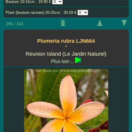
Bouture 10-15cm : 19.95 €
Plant (bouture racinee) 20-25cm : 30.59 €
296 / 342
Plumeria rubra LJN664
''
Reunion Island (Le Jardin Naturel)
Plus loin ...