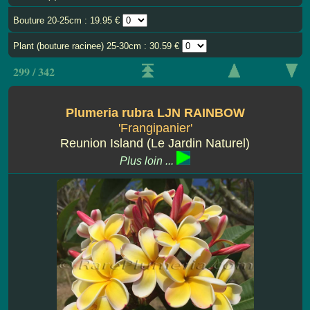
Bouture 20-25cm : 19.95 €
Plant (bouture racinee) 25-30cm : 30.59 €
299 / 342
Plumeria rubra LJN RAINBOW
'Frangipanier'
Reunion Island (Le Jardin Naturel)
Plus loin ...