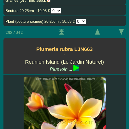
Graines (3) : Hors Stock
Bouture 20-25cm : 19.95 €
Plant (bouture racinee) 20-25cm : 30.59 €
288 / 342
Plumeria rubra LJN663
''
Reunion Island (Le Jardin Naturel)
Plus loin ...