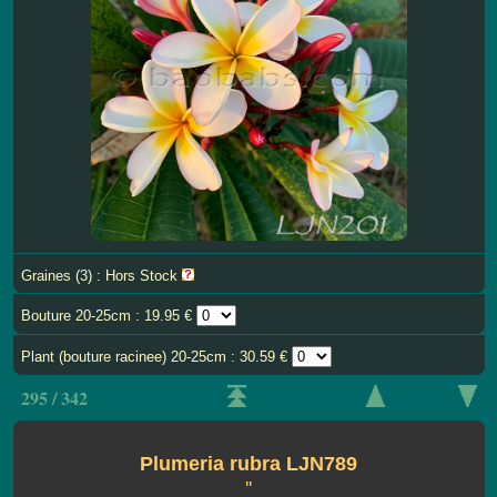
Graines (3) : Hors Stock
Bouture 20-25cm : 19.95 €
Plant (bouture racinee) 20-25cm : 30.59 €
295 / 342
Plumeria rubra LJN789
''