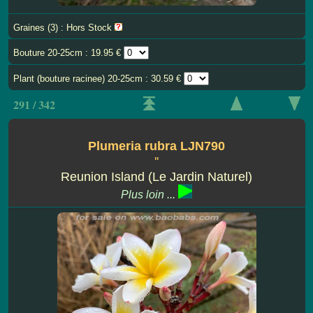
Graines (3) : Hors Stock
Bouture 20-25cm : 19.95 €
Plant (bouture racinee) 20-25cm : 30.59 €
291 / 342
Plumeria rubra LJN790
''
Reunion Island (Le Jardin Naturel)
Plus loin ...