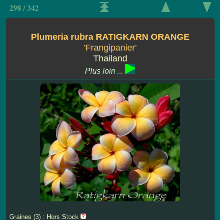
298 / 342
Plumeria rubra RATIGKARN ORANGE
'Frangipanier'
Thailand
Plus loin ...
Graines (3) : Hors Stock