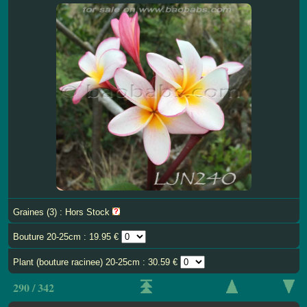
Graines (3) : Hors Stock
Bouture 20-25cm : 19.95 €
Plant (bouture racinee) 20-25cm : 30.59 €
290 / 342