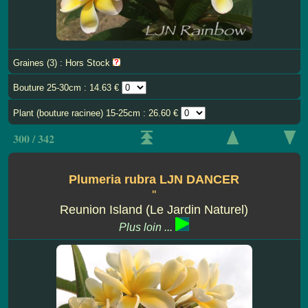
Graines (3) : Hors Stock
Bouture 25-30cm : 14.63 €
Plant (bouture racinee) 15-25cm : 26.60 €
300 / 342
Plumeria rubra LJN DANCER
''
Reunion Island (Le Jardin Naturel)
Plus loin ...