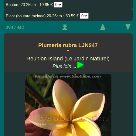
Bouture 20-25cm : 19.95 €
Plant (bouture racinee) 20-25cm : 30.59 €
293 / 342
Plumeria rubra LJN247
''
Reunion Island (Le Jardin Naturel)
Plus loin ...