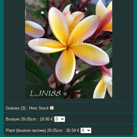
Graines (3) : Hors Stock
Bouture 20-25cm : 19.95 €
Plant (bouture racinee) 20-25cm : 30.59 €