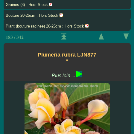
Graines (3) : Hors Stock
Bouture 20-25cm : Hors Stock
Plant (bouture racinee) 20-25cm : Hors Stock
183 / 342
Plumeria rubra LJN877
''
Plus loin ...