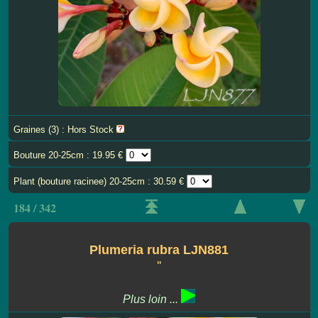
Graines (3) : Hors Stock
Bouture 20-25cm : 19.95 €
Plant (bouture racinee) 20-25cm : 30.59 €
184 / 342
Plumeria rubra LJN881
''
Plus loin ...