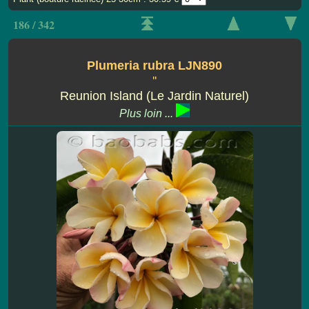
186 / 342
Plumeria rubra LJN890
''
Reunion Island (Le Jardin Naturel)
Plus loin ...