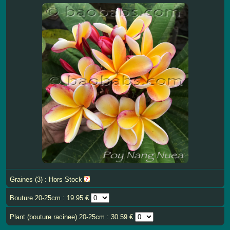
Graines (3) : Hors Stock
Bouture 20-25cm : 19.95 €
Plant (bouture racinee) 20-25cm : 30.59 €