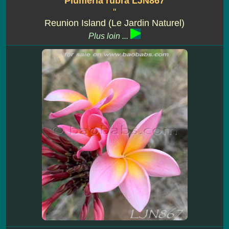
Plumeria rubra LJN867
''
Reunion Island (Le Jardin Naturel)
Plus loin ...