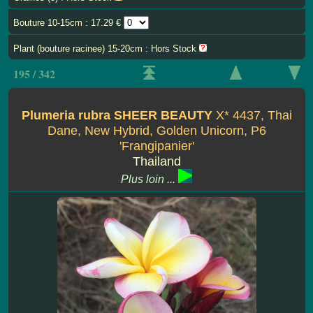
Bouture 10-15cm : 17.29 €
Plant (bouture racinee) 15-20cm : Hors Stock
195 / 342
Plumeria rubra SHEER BEAUTY
X* 4437, Thai
Dane, New Hybrid, Golden Unicorn, P6
'Frangipanier'
Thailand
Plus loin ...