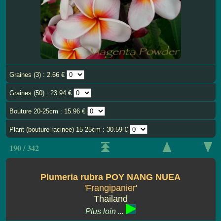
Graines (3) : 2.66 €
Graines (50) : 23.94 €
Bouture 20-25cm : 15.96 €
Plant (bouture racinee) 15-25cm : 30.59 €
190 / 342
Plumeria rubra POY NANG NUEA
'Frangipanier'
Thailand
Plus loin ...