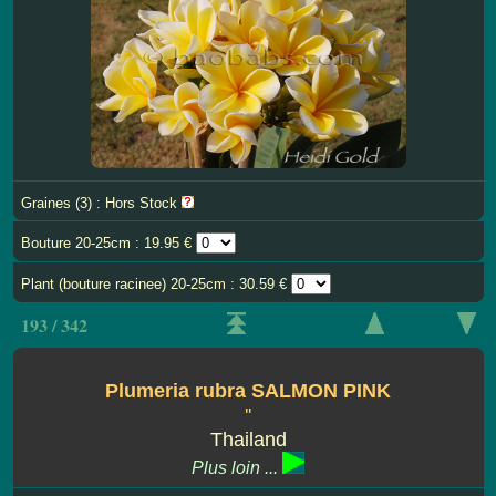
Graines (3) : Hors Stock
Bouture 20-25cm : 19.95 €
Plant (bouture racinee) 20-25cm : 30.59 €
193 / 342
Plumeria rubra SALMON PINK
''
Thailand
Plus loin ...