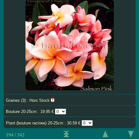
Graines (3) : Hors Stock
Bouture 20-25cm : 19.95 €
Plant (bouture racinee) 20-25cm : 30.59 €
194 / 342