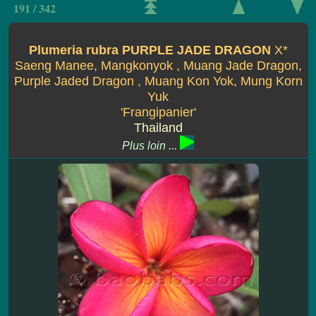
191 / 342
Plumeria rubra PURPLE JADE DRAGON
X*
Saeng Manee, Mangkonyok , Muang Jade Dragon,
Purple Jaded Dragon , Muang Kon Yok, Mung Korn
Yuk
'Frangipanier'
Thailand
Plus loin ...