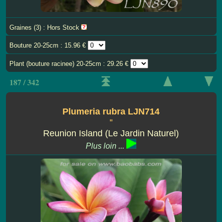
Graines (3) : Hors Stock
Bouture 20-25cm : 15.96 €
Plant (bouture racinee) 20-25cm : 29.26 €
187 / 342
Plumeria rubra LJN714
''
Reunion Island (Le Jardin Naturel)
Plus loin ...