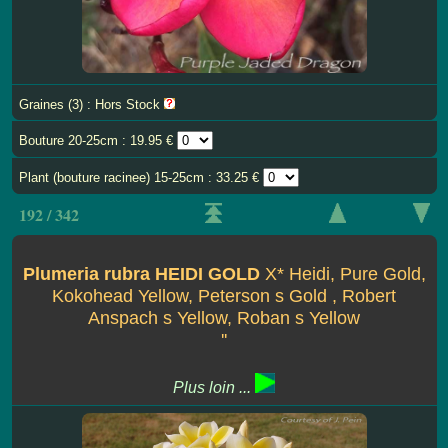
Graines (3) : Hors Stock
Bouture 20-25cm : 19.95 €
Plant (bouture racinee) 15-25cm : 33.25 €
192 / 342
Plumeria rubra HEIDI GOLD
X* Heidi, Pure Gold,
Kokohead Yellow, Peterson s Gold , Robert
Anspach s Yellow, Roban s Yellow
''
Plus loin ...