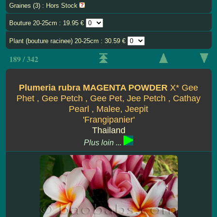
Graines (3) : Hors Stock
Bouture 20-25cm : 19.95 €
Plant (bouture racinee) 20-25cm : 30.59 €
189 / 342
Plumeria rubra MAGENTA POWDER
X* Gee
Phet , Gee Petch , Gee Pet, Jee Petch , Cathay
Pearl , Malee, Jeepit
'Frangipanier'
Thailand
Plus loin ...