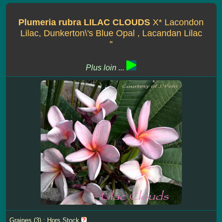
Plumeria rubra LILAC CLOUDS
X* Lacondon
Lilac, Dunkerton\'s Blue Opal , Lacandan Lilac
''
Plus loin ...
Graines (3) : Hors Stock