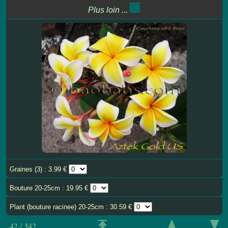
Plus loin ...
Graines (3) : 3.99 €
Bouture 20-25cm : 19.95 €
Plant (bouture racinee) 20-25cm : 30.59 €
42 / 342