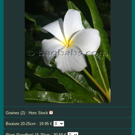
Graines (2) : Hors Stock
Bouture 20-25cm : 19.95 €
Plant (Seedling) 15-20cm : 30.59 €