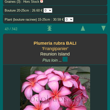
Graines (3) : Hors Stock
Bouture 20-25cm : 26.60 €
Plant (bouture racinee) 15-25cm : 30.59 €
43 / 342
Plumeria rubra BALI
'Frangipanier'
Reunion Island
Plus loin ...