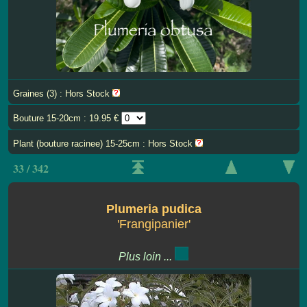
Graines (3) : Hors Stock
Bouture 15-20cm : 19.95 €
Plant (bouture racinee) 15-25cm : Hors Stock
33 / 342
Plumeria pudica
'Frangipanier'
Plus loin ...