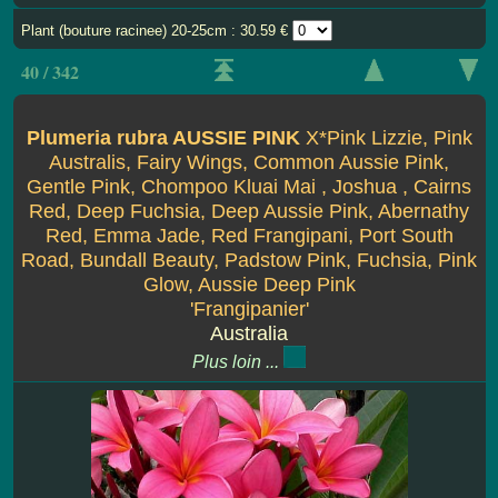
Plant (bouture racinee) 20-25cm : 30.59 €
40 / 342
Plumeria rubra AUSSIE PINK
X*Pink Lizzie, Pink
Australis, Fairy Wings, Common Aussie Pink,
Gentle Pink, Chompoo Kluai Mai , Joshua , Cairns
Red, Deep Fuchsia, Deep Aussie Pink, Abernathy
Red, Emma Jade, Red Frangipani, Port South
Road, Bundall Beauty, Padstow Pink, Fuchsia, Pink
Glow, Aussie Deep Pink
'Frangipanier'
Australia
Plus loin ...