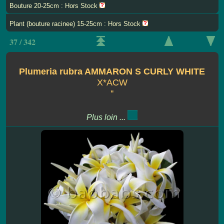
Bouture 20-25cm : Hors Stock
Plant (bouture racinee) 15-25cm : Hors Stock
37 / 342
Plumeria rubra AMMARON S CURLY WHITE
X*ACW
''
Plus loin ...