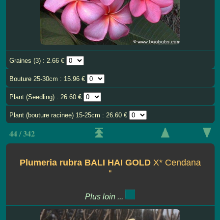
Graines (3) : 2.66 €
Bouture 25-30cm : 15.96 €
Plant (Seedling) : 26.60 €
Plant (bouture racinee) 15-25cm : 26.60 €
44 / 342
Plumeria rubra BALI HAI GOLD
X* Cendana
''
Plus loin ...