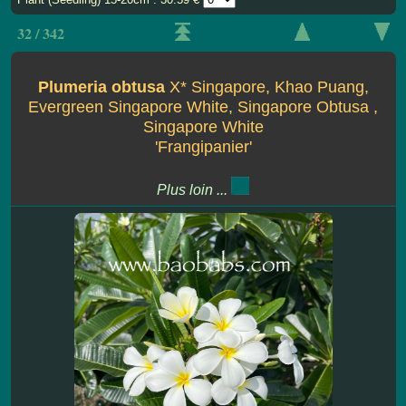
32 / 342
Plumeria obtusa
X* Singapore, Khao Puang,
Evergreen Singapore White, Singapore Obtusa ,
Singapore White
'Frangipanier'
Plus loin ...