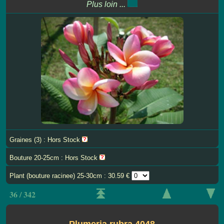
Plus loin ...
Graines (3) : Hors Stock
Bouture 20-25cm : Hors Stock
Plant (bouture racinee) 25-30cm : 30.59 €
36 / 342
Plumeria rubra 4048