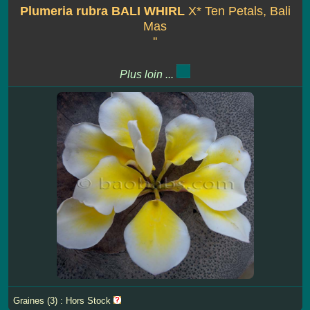
Plumeria rubra BALI WHIRL
X* Ten Petals, Bali
Mas
''
Plus loin ...
Graines (3) : Hors Stock