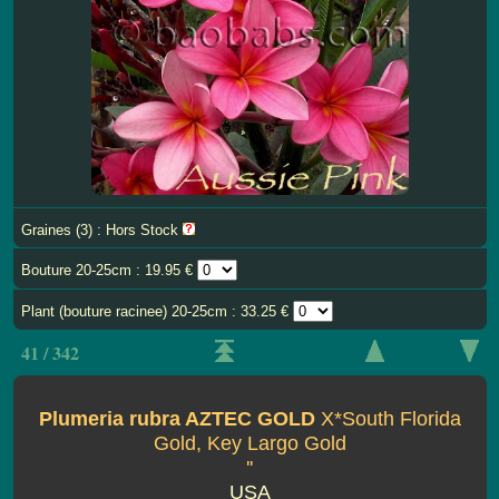
Graines (3) : Hors Stock
Bouture 20-25cm : 19.95 €
Plant (bouture racinee) 20-25cm : 33.25 €
41 / 342
Plumeria rubra AZTEC GOLD
X*South Florida
Gold, Key Largo Gold
''
USA