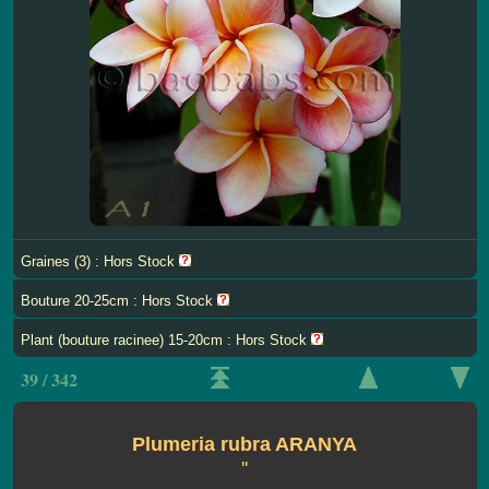
Graines (3) : Hors Stock
Bouture 20-25cm : Hors Stock
Plant (bouture racinee) 15-20cm : Hors Stock
39 / 342
Plumeria rubra ARANYA
''