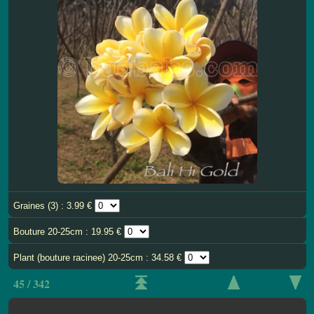
Graines (3) : 3.99 €
Bouture 20-25cm : 19.95 €
Plant (bouture racinee) 20-25cm : 34.58 €
45 / 342