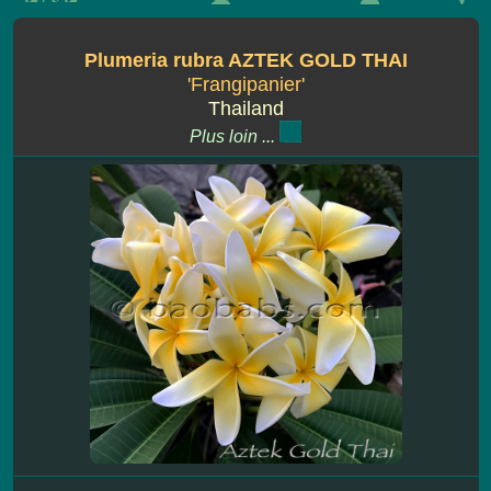
Plumeria rubra AZTEK GOLD THAI
'Frangipanier'
Thailand
Plus loin ...