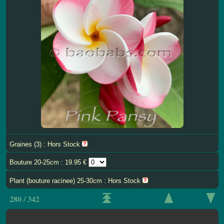
Graines (3) : Hors Stock
Bouture 20-25cm : 19.95 €
Plant (bouture racinee) 25-30cm : Hors Stock
280 / 342