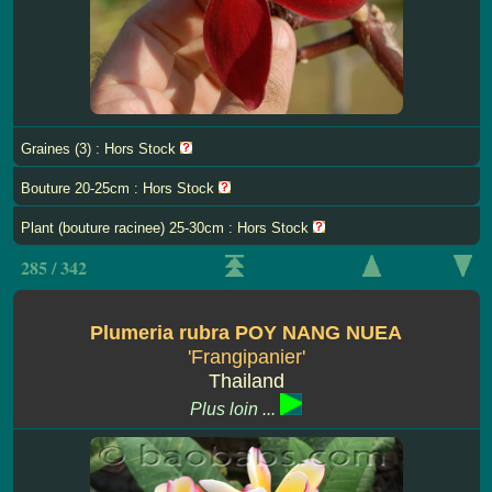
Graines (3) : Hors Stock
Bouture 20-25cm : Hors Stock
Plant (bouture racinee) 25-30cm : Hors Stock
285 / 342
Plumeria rubra POY NANG NUEA
'Frangipanier'
Thailand
Plus loin ...