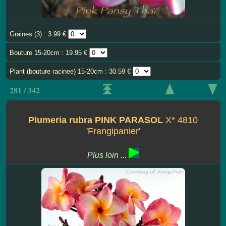
Graines (3) : 3.99 €
Bouture 15-20cm : 19.95 €
Plant (bouture racinee) 15-20cm : 30.59 €
281 / 342
Plumeria rubra PINK PARASOL
X* 4810
'Frangipanier'
Plus loin ...