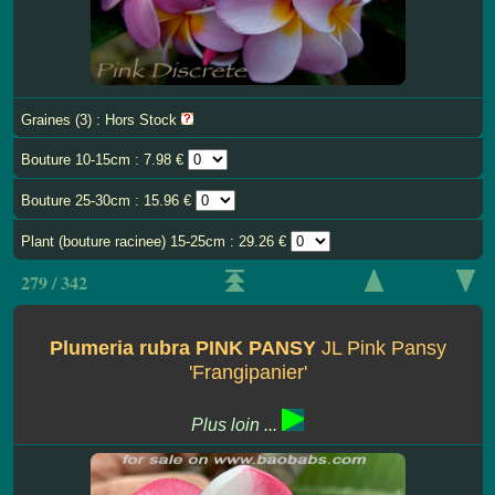
Graines (3) : Hors Stock
Bouture 10-15cm : 7.98 €
Bouture 25-30cm : 15.96 €
Plant (bouture racinee) 15-25cm : 29.26 €
279 / 342
Plumeria rubra PINK PANSY
JL Pink Pansy
'Frangipanier'
Plus loin ...