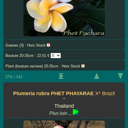
Graines (3) : Hors Stock
Bouture 20-25cm : 22.61 €
Plant (bouture racinee) 20-25cm : Hors Stock
276 / 342
Plumeria rubra PHET PHAYARAE
X* Brazil
''
Thailand
Plus loin ...