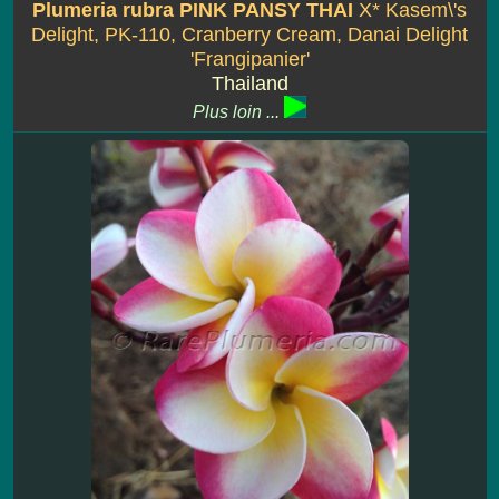
Plumeria rubra PINK PANSY THAI
X* Kasem\'s
Delight, PK-110, Cranberry Cream, Danai Delight
'Frangipanier'
Thailand
Plus loin ...