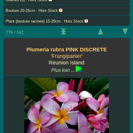
Bouture 20-25cm : Hors Stock
Plant (bouture racinee) 15-20cm : Hors Stock
278 / 342
Plumeria rubra PINK DISCRETE
'Frangipanier'
Reunion Island
Plus loin ...