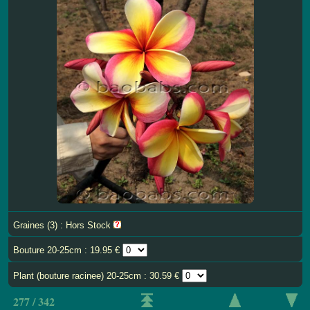
Graines (3) : Hors Stock
Bouture 20-25cm : 19.95 €
Plant (bouture racinee) 20-25cm : 30.59 €
277 / 342