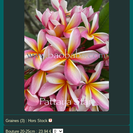
Graines (3) : Hors Stock
Bouture 20-25cm : 23.94 €