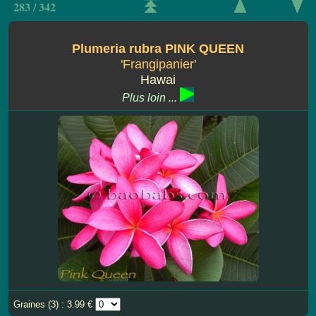
283 / 342
Plumeria rubra PINK QUEEN
'Frangipanier'
Hawai
Plus loin ...
Graines (3) : 3.99 €