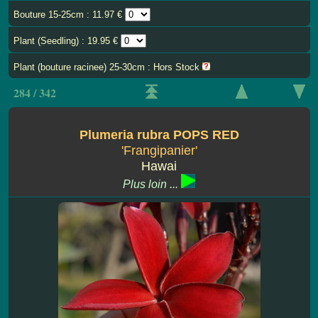
Bouture 15-25cm : 11.97 €
Plant (Seedling) : 19.95 €
Plant (bouture racinee) 25-30cm : Hors Stock
284 / 342
Plumeria rubra POPS RED
'Frangipanier'
Hawai
Plus loin ...