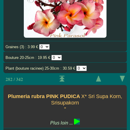
Graines (3) : 3.99 €
Bouture 20-25cm : 19.95 €
Plant (bouture racinee) 25-30cm : 30.59 €
282 / 342
Plumeria rubra PINK PUDICA
X* Sri Supa Korn,
Srisupakorn
''
Plus loin ...