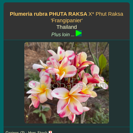
Plumeria rubra PHUTA RAKSA
X* Phut Raksa
'Frangipanier'
Thailand
Plus loin ...
Graines (3) : Hors Stock