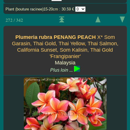
Plant (bouture racinee)15-20cm : 30.59 €
272 / 342
Plumeria rubra PENANG PEACH
X* Som
Garasin, Thai Gold, Thai Yellow, Thai Salmon,
California Sunset, Som Kalisin, Thai Gold
'Frangipanier'
Malaysia
Plus loin ...