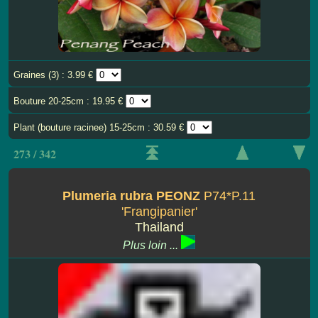
Graines (3) : 3.99 €
Bouture 20-25cm : 19.95 €
Plant (bouture racinee) 15-25cm : 30.59 €
273 / 342
Plumeria rubra PEONZ
P74*P.11
'Frangipanier'
Thailand
Plus loin ...