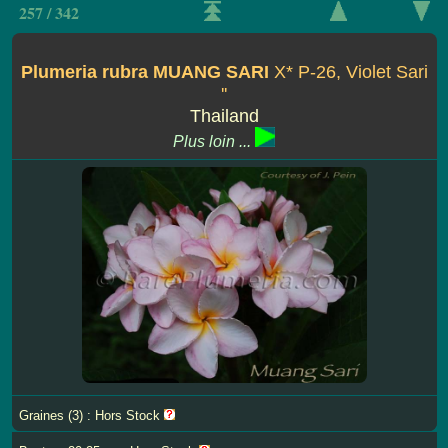
257 / 342
Plumeria rubra MUANG SARI
X* P-26, Violet Sari
''
Thailand
Plus loin ...
Graines (3) : Hors Stock