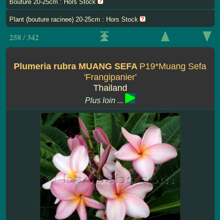
Bouture 20-25cm : Hors Stock
Plant (bouture racinee) 20-25cm : Hors Stock
258 / 342
Plumeria rubra MUANG SEFA
P19*Muang Sefa
'Frangipanier'
Thailand
Plus loin ...