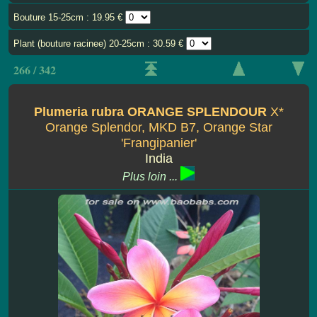
Bouture 15-25cm : 19.95 €
Plant (bouture racinee) 20-25cm : 30.59 €
266 / 342
Plumeria rubra ORANGE SPLENDOUR
X*
Orange Splendor, MKD B7, Orange Star
'Frangipanier'
India
Plus loin ...