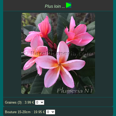
Plus loin ...
Graines (3) : 3.99 €
Bouture 15-20cm : 19.95 €