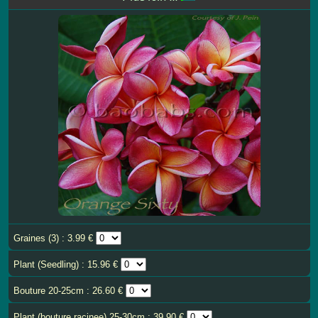
Graines (3) : 3.99 €
Plant (Seedling) : 15.96 €
Bouture 20-25cm : 26.60 €
Plant (bouture racinee) 25-30cm : 39.90 €