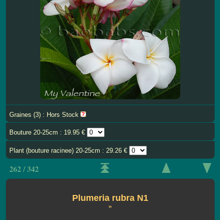
Graines (3) : Hors Stock
Bouture 20-25cm : 19.95 €
Plant (bouture racinee) 20-25cm : 29.26 €
262 / 342
Plumeria rubra N1
''