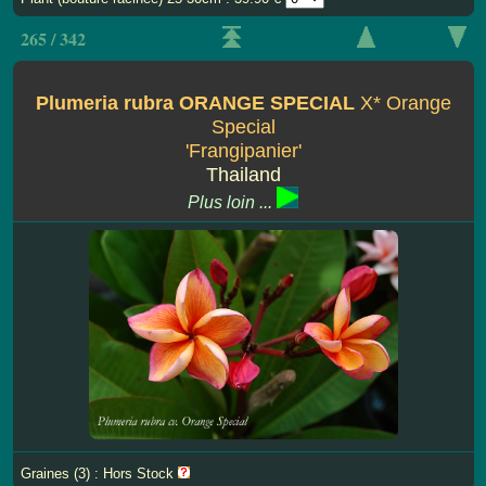
265 / 342
Plumeria rubra ORANGE SPECIAL
X* Orange
Special
'Frangipanier'
Thailand
Plus loin ...
Graines (3) : Hors Stock