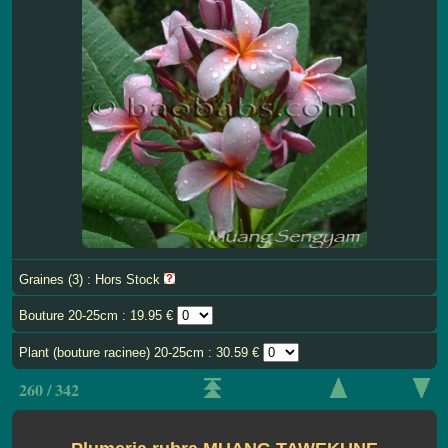
Graines (3) : Hors Stock
Bouture 20-25cm : 19.95 €
Plant (bouture racinee) 20-25cm : 30.59 €
260 / 342