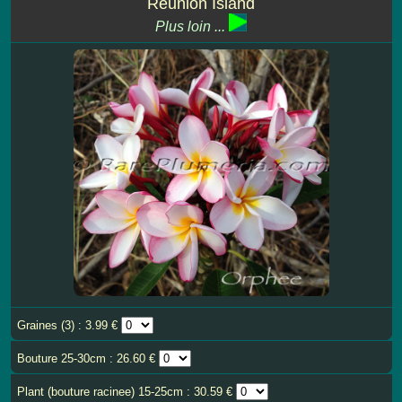
Reunion Island
Plus loin ...
Graines (3) : 3.99 €
Bouture 25-30cm : 26.60 €
Plant (bouture racinee) 15-25cm : 30.59 €