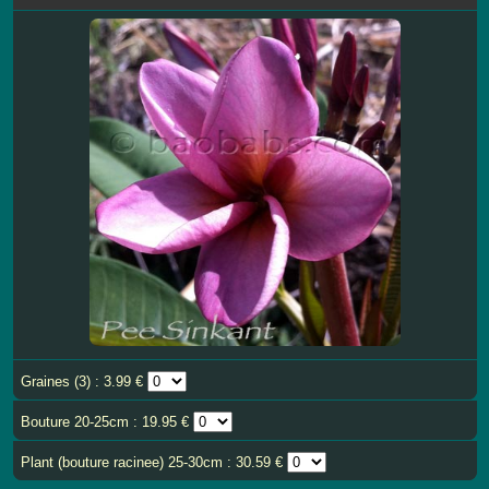
Graines (3) : 3.99 €
Bouture 20-25cm : 19.95 €
Plant (bouture racinee) 25-30cm : 30.59 €