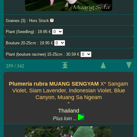
Graines (3) : Hors Stock
Plant (Seedling) : 19.95 €
Bouture 20-25cm : 19.95 €
Plant (bouture racinee) 15-25cm : 30.59 €
259 / 342
Plumeria rubra MUANG SENGYAM
X* Sangam
Violet, Siam Lavender, Indonesian Violet, Blue
Canyon, Muang Sa Ngeam
''
Thailand
Plus loin ...