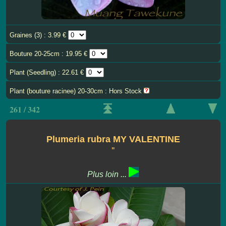
Graines (3) : 3.99 €
Bouture 20-25cm : 19.95 €
Plant (Seedling) : 22.61 €
Plant (bouture racinee) 20-30cm : Hors Stock
261 / 342
Plumeria rubra MY VALENTINE
''
Plus loin ...