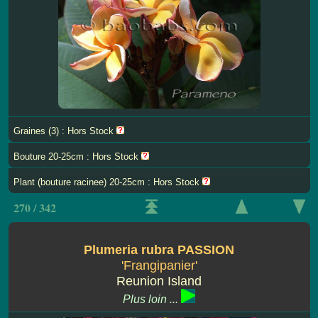
Graines (3) : Hors Stock
Bouture 20-25cm : Hors Stock
Plant (bouture racinee) 20-25cm : Hors Stock
270 / 342
Plumeria rubra PASSION
'Frangipanier'
Reunion Island
Plus loin ...