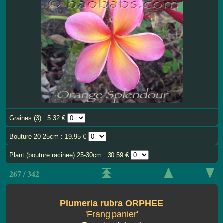
Graines (3) : 5.32 €
Bouture 20-25cm : 19.95 €
Plant (bouture racinee) 25-30cm : 30.59 €
267 / 342
Plumeria rubra ORPHEE
'Frangipanier'