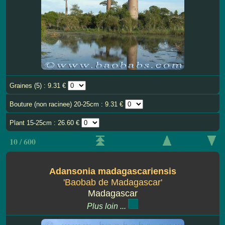
Graines (5) : 9.31 €
Bouture (non racinee) 20-25cm : 9.31 €
Plant 15-25cm : 26.60 €
10 / 600
Adansonia madagascariensis
'Baobab de Madagascar'
Madagascar
Plus loin ...