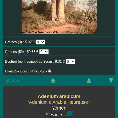
Graines (3) : 5.32 €
Graines (50) : 59.85 €
Bouture (non racinee) 20-25cm : 9.31 €
Plant 25-30cm : Hors Stock
15 / 600
Adenium arabicum
'Adenium d'Arabie Heureuse '
Yemen
Plus loin ...