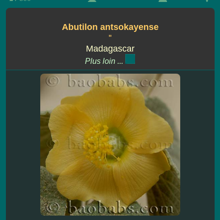
Abutilon antsokayense
''
Madagascar
Plus loin ...