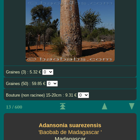
Graines (3) : 5.32 €
Graines (50) : 59.85 €
Bouture (non racinee) 15-20cm : 9.31 €
13 / 600
Adansonia suarezensis
'Baobab de Madagascar '
Madagascar