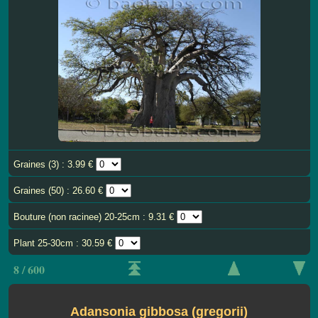
Graines (3) : 3.99 €
Graines (50) : 26.60 €
Bouture (non racinee) 20-25cm : 9.31 €
Plant 25-30cm : 30.59 €
8 / 600
Adansonia gibbosa (gregorii)