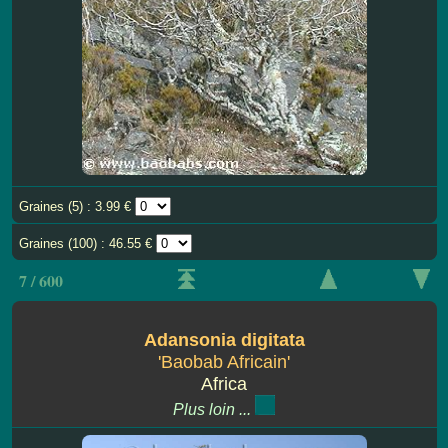
Graines (5) : 3.99 €
Graines (100) : 46.55 €
7 / 600
Adansonia digitata
'Baobab Africain'
Africa
Plus loin ...