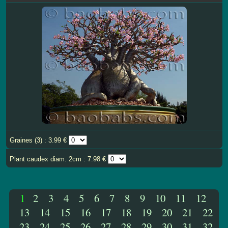
Graines (3) : 3.99 €
Plant caudex diam. 2cm : 7.98 €
1
2
3
4
5
6
7
8
9
10
11
12
13
14
15
16
17
18
19
20
21
22
23
24
25
26
27
28
29
30
31
32