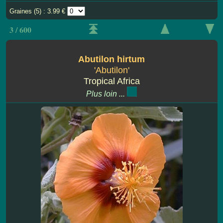
Graines (5) : 3.99 €
3 / 600
Abutilon hirtum
'Abutilon'
Tropical Africa
Plus loin ...