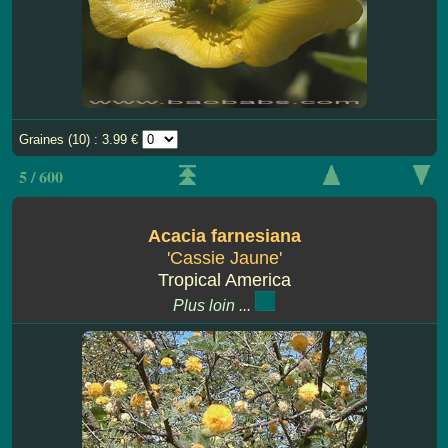
Graines (10) : 3.99 €
5 / 600
Acacia farnesiana
'Cassie Jaune'
Tropical America
Plus loin ...