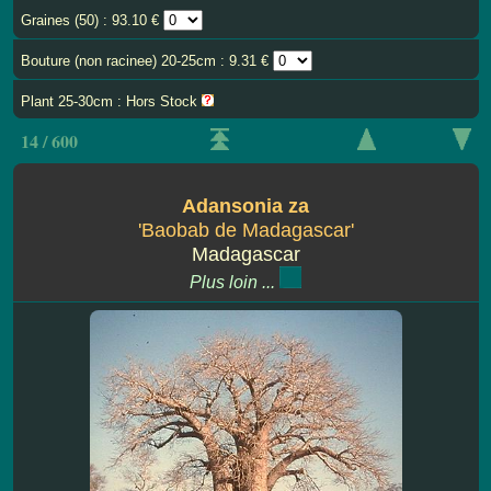
Graines (50) : 93.10 €
Bouture (non racinee) 20-25cm : 9.31 €
Plant 25-30cm : Hors Stock
14 / 600
Adansonia za
'Baobab de Madagascar'
Madagascar
Plus loin ...