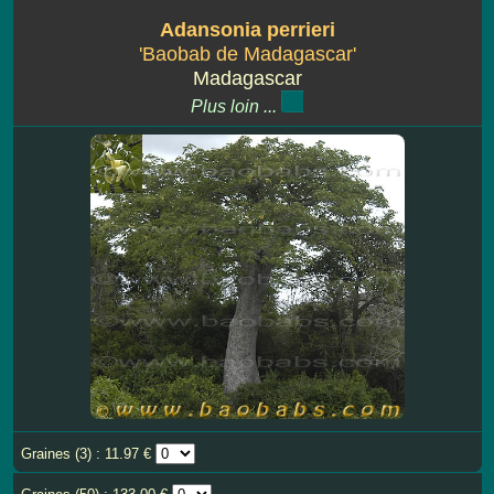
Adansonia perrieri
'Baobab de Madagascar'
Madagascar
Plus loin ...
Graines (3) : 11.97 €