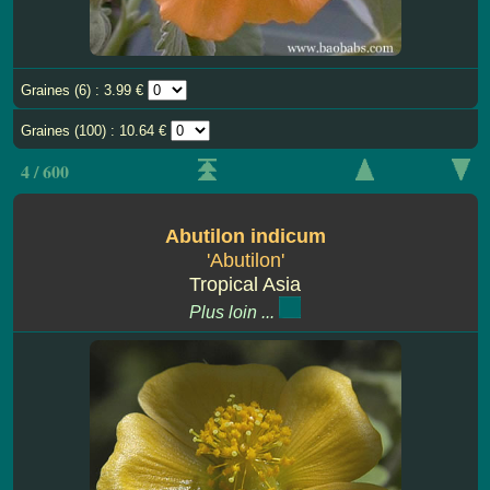
Graines (6) : 3.99 €
Graines (100) : 10.64 €
4 / 600
Abutilon indicum
'Abutilon'
Tropical Asia
Plus loin ...