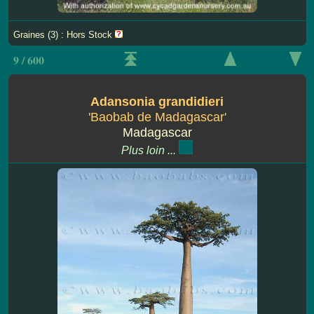
Graines (3) : Hors Stock
9 / 600
Adansonia grandidieri
'Baobab de Madagascar'
Madagascar
Plus loin ...