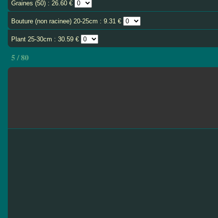
Graines (50) : 26.60 €
Bouture (non racinee) 20-25cm : 9.31 €
Plant 25-30cm : 30.59 €
5 / 80