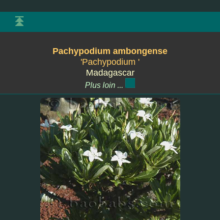
Pachypodium ambongense
'Pachypodium '
Madagascar
Plus loin ...