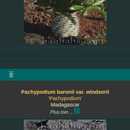
Pachypodium baronii var. windsorii
'Pachypodium'
Madagascar
Plus loin ...