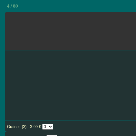
4 / 80
Graines (3) : 3.99 €