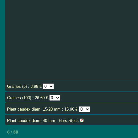
Graines (5) : 3.99 €
Graines (100) : 26.60 €
Plant caudex diam. 15-20 mm : 15.96 €
Plant caudex diam. 40 mm : Hors Stock
6 / 80