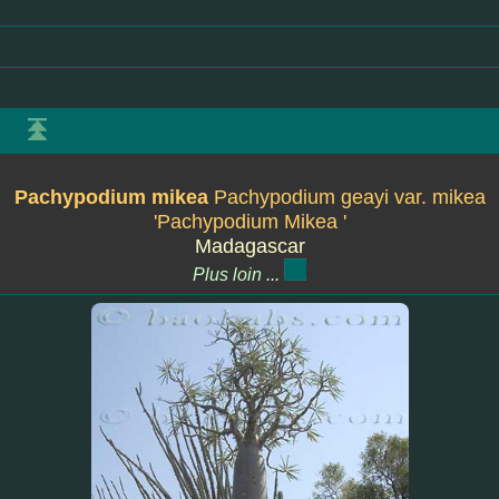
Pachypodium mikea
Pachypodium geayi var. mikea
'Pachypodium Mikea '
Madagascar
Plus loin ...