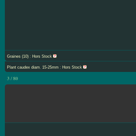
Graines (10) : Hors Stock
Plant caudex diam. 15-25mm : Hors Stock
3 / 80