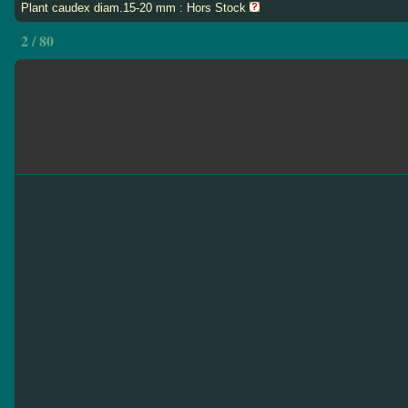
Plant caudex diam.15-20 mm : Hors Stock
2 / 80