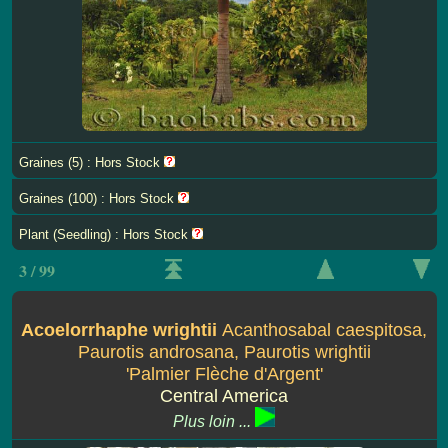
Graines (5) : Hors Stock
Graines (100) : Hors Stock
Plant (Seedling) : Hors Stock
3 / 99
Acoelorrhaphe wrightii
Acanthosabal caespitosa,
Paurotis androsana, Paurotis wrightii
'Palmier Flèche d'Argent'
Central America
Plus loin ...