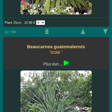
Plant 15cm : 15.96 €
11 / 99
Beaucarnea guatemalensis
'Izote '
Plus loin ...