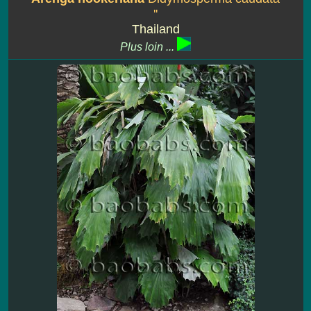
''
Thailand
Plus loin ...