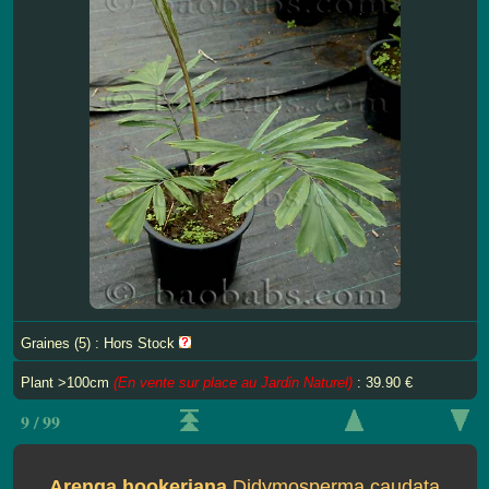
Graines (5) : Hors Stock
Plant >100cm
(En vente sur place au Jardin Naturel)
: 39.90 €
9 / 99
Arenga hookeriana
Didymosperma caudata