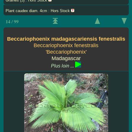
Graines (3) : Hors Stock
Plant caudex diam. 4cm : Hors Stock
14 / 99
Beccariophoenix madagascariensis fenestralis
Beccariophoenix fenestralis
'Beccariophoenix'
Madagascar
Plus loin ...