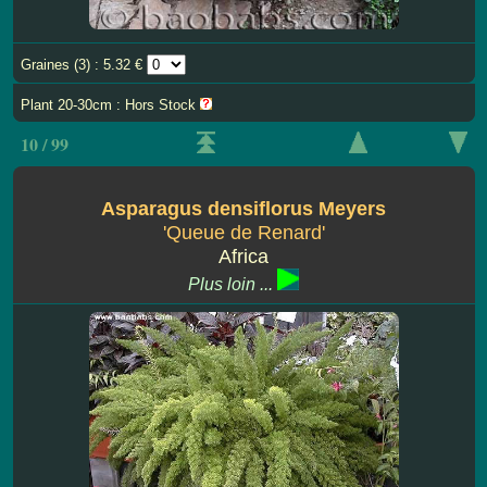
Graines (3) : 5.32 €
Plant 20-30cm : Hors Stock
10 / 99
Asparagus densiflorus Meyers
'Queue de Renard'
Africa
Plus loin ...