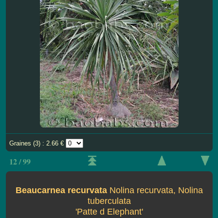
Graines (3) : 2.66 €
12 / 99
Beaucarnea recurvata
Nolina recurvata, Nolina
tuberculata
'Patte d Elephant'