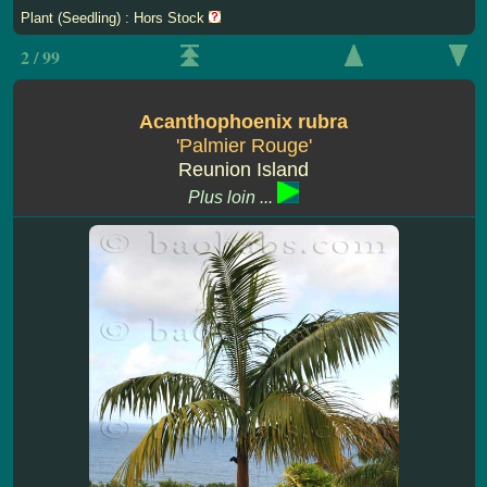
Plant (Seedling) : Hors Stock
2 / 99
Acanthophoenix rubra
'Palmier Rouge'
Reunion Island
Plus loin ...