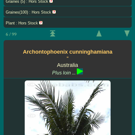
Graines (5) : Hors Stock
Graines(100) : Hors Stock
Plant : Hors Stock
6 / 99
Archontophoenix cunninghamiana
''
Australia
Plus loin ...