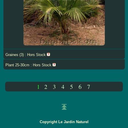
Graines (3) : Hors Stock
Plant 25-30cm : Hors Stock
1
2
3
4
5
6
7
Copyright Le Jardin Naturel