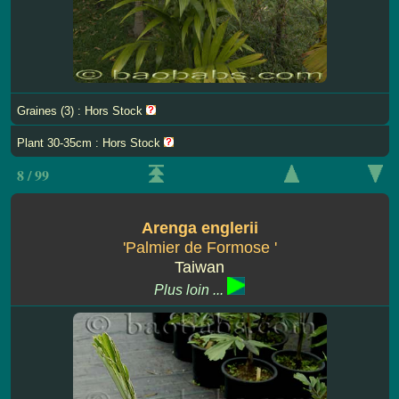
Graines (3) : Hors Stock
Plant 30-35cm : Hors Stock
8 / 99
Arenga englerii
'Palmier de Formose '
Taiwan
Plus loin ...