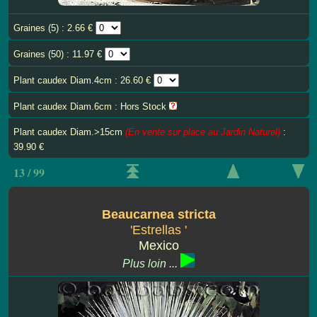
Graines (5) : 2.66 €
Graines (50) : 11.97 €
Plant caudex Diam.4cm : 26.60 €
Plant caudex Diam.6cm : Hors Stock
Plant caudex Diam.>15cm
(En vente sur place au Jardin Naturel)
:
39.90 €
13 / 99
Beaucarnea stricta
'Estrellas '
Mexico
Plus loin ...