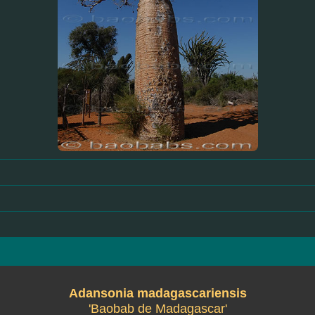
Adansonia madagascariensis
'Baobab de Madagascar'