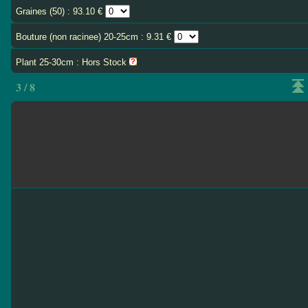
Graines (50) : 93.10 €
Bouture (non racinee) 20-25cm : 9.31 €
Plant 25-30cm : Hors Stock
3 / 8