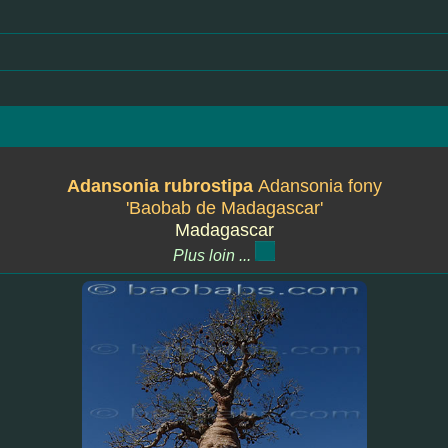
Adansonia rubrostipa
Adansonia fony
'Baobab de Madagascar'
Madagascar
Plus loin ...