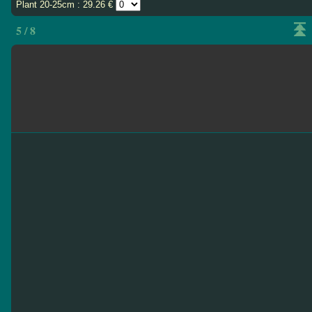
Plant 20-25cm : 29.26 €
5 / 8