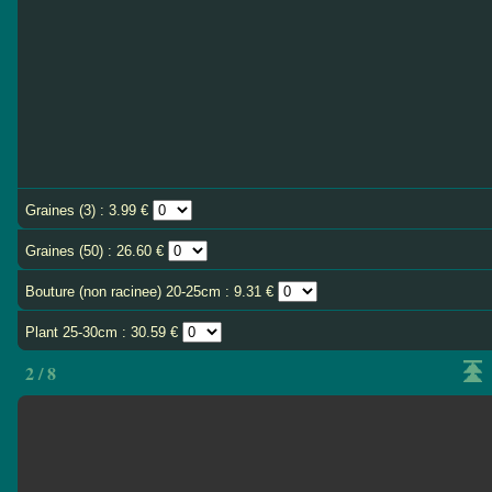
Graines (3) : 3.99 €
Graines (50) : 26.60 €
Bouture (non racinee) 20-25cm : 9.31 €
Plant 25-30cm : 30.59 €
2 / 8