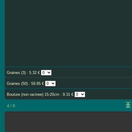
Graines (3) : 5.32 €
Graines (50) : 59.85 €
Bouture (non racinee) 15-20cm : 9.31 €
4 / 8