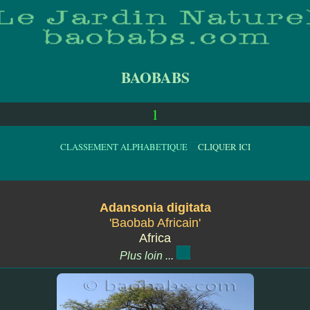
BAOBABS
1
CLASSEMENT ALPHABETIQUE
CLIQUER ICI
Adansonia digitata
'Baobab Africain'
Africa
Plus loin ...