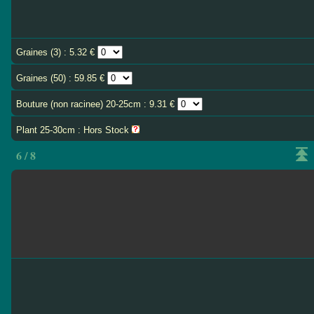
Graines (3) : 5.32 €
Graines (50) : 59.85 €
Bouture (non racinee) 20-25cm : 9.31 €
Plant 25-30cm : Hors Stock
6 / 8