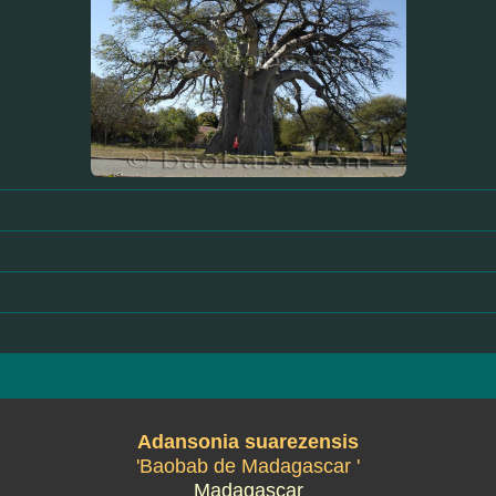
Adansonia suarezensis
'Baobab de Madagascar '
Madagascar