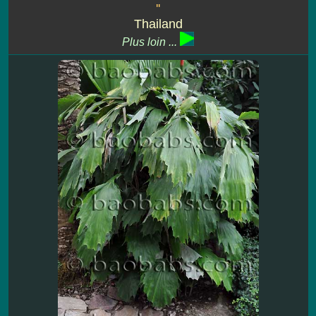
''
Thailand
Plus loin ...