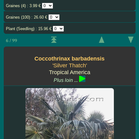
Graines (4) : 3.99 €
Graines (100) : 26.60 €
Plant (Seedling) : 15.96 €
6 / 99
Coccothrinax barbadensis
'Silver Thatch'
Tropical America
Plus loin ...