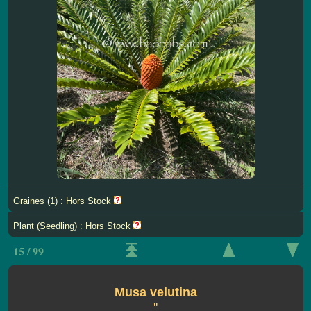
Graines (1) : Hors Stock
Plant (Seedling) : Hors Stock
15 / 99
Musa velutina
''