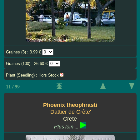
Graines (3) : 3.99 €
Graines (100) : 26.60 €
Plant (Seedling) : Hors Stock
11 / 99
Phoenix theophrasti
'Dattier de Crête'
Crete
Plus loin ...