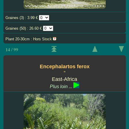
Graines (3) : 3.99 €
Graines (50) : 26.60 €
Plant 20-30cm : Hors Stock
14 / 99
Encephalartos ferox
''
East-Africa
Plus loin ...