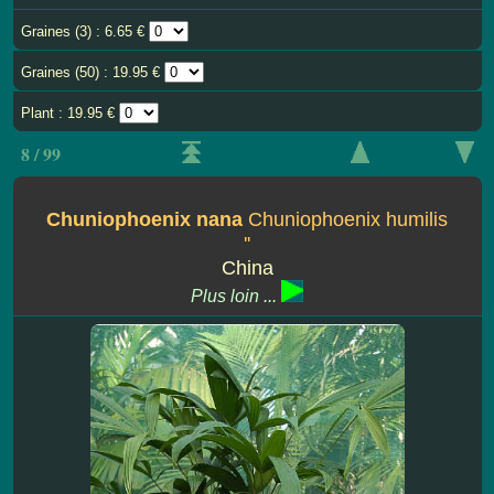
Graines (3) : 6.65 €
Graines (50) : 19.95 €
Plant : 19.95 €
8 / 99
Chuniophoenix nana
Chuniophoenix humilis
''
China
Plus loin ...