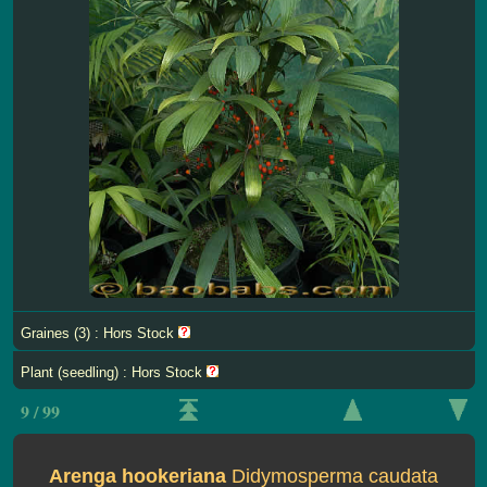
Graines (3) : Hors Stock
Plant (seedling) : Hors Stock
9 / 99
Arenga hookeriana
Didymosperma caudata