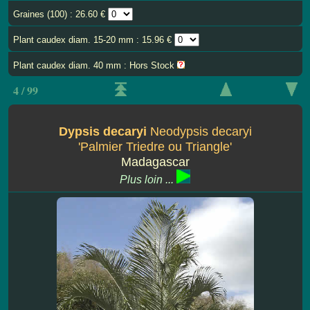
Graines (100) : 26.60 €
Plant caudex diam. 15-20 mm : 15.96 €
Plant caudex diam. 40 mm : Hors Stock
4 / 99
Dypsis decaryi
Neodypsis decaryi
'Palmier Triedre ou Triangle'
Madagascar
Plus loin ...