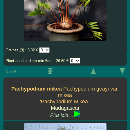
Graines (3) : 5.32 €
Plant caudex diam min 5cm : 26.60 €
3 / 99
Pachypodium mikea
Pachypodium geayi var.
mikea
'Pachypodium Mikea '
Madagascar
Plus loin ...