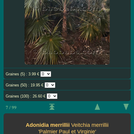
Graines (5) : 3.99 €
Graines (50) : 19.95 €
Graines (100) : 26.60 €
7 / 99
Adonidia merrillii
Veitchia merrillii
'Palmier Paul et Virginie'