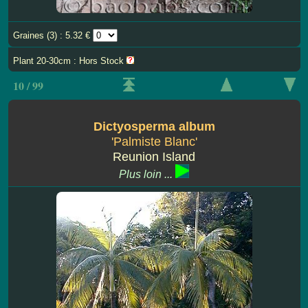
Graines (3) : 5.32 €
Plant 20-30cm : Hors Stock
10 / 99
Dictyosperma album
'Palmiste Blanc'
Reunion Island
Plus loin ...