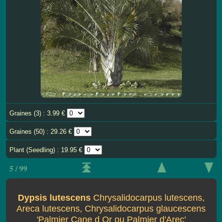
Graines (3) : 3.99 €
Graines (50) : 29.26 €
Plant (Seedling) : 19.95 €
5 / 99
Dypsis lutescens
Chrysalidocarpus lutescens,
Areca lutescens, Chrysalidocarpus glaucescens
'Palmier Cane d Or ou Palmier d'Arec'