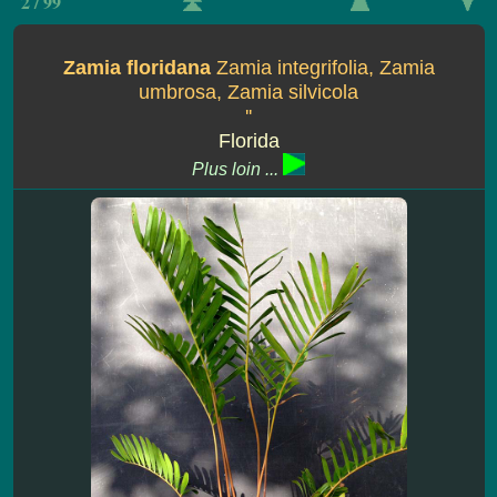
2 / 99
Zamia floridana
Zamia integrifolia, Zamia
umbrosa, Zamia silvicola
''
Florida
Plus loin ...