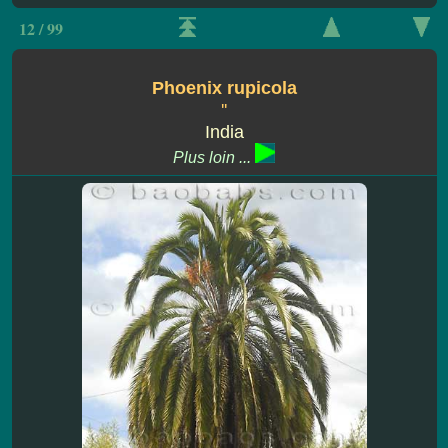
12 / 99
Phoenix rupicola
''
India
Plus loin ...