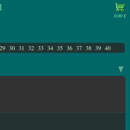
0.00 €
29
30
31
32
33
34
35
36
37
38
39
40