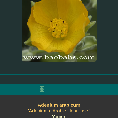
Adenium arabicum
'Adenium d'Arabie Heureuse '
Yemen