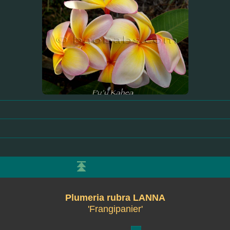
Plumeria rubra LANNA
'Frangipanier'