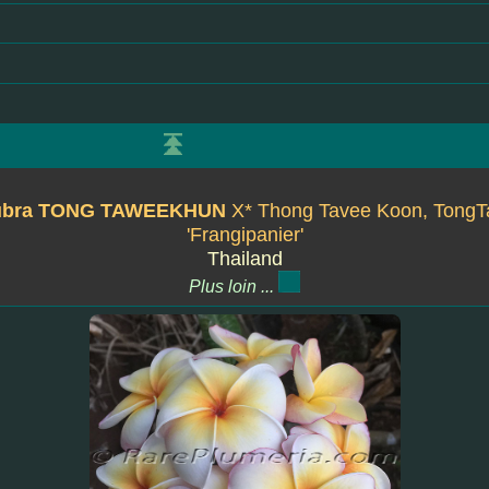
rubra TONG TAWEEKHUN
X* Thong Tavee Koon, TongT
'Frangipanier'
Thailand
Plus loin ...