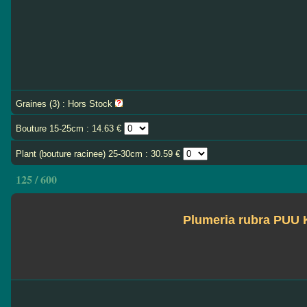
Graines (3) : Hors Stock
Bouture 15-25cm : 14.63 €
Plant (bouture racinee) 25-30cm : 30.59 €
125 / 600
Plumeria rubra PU