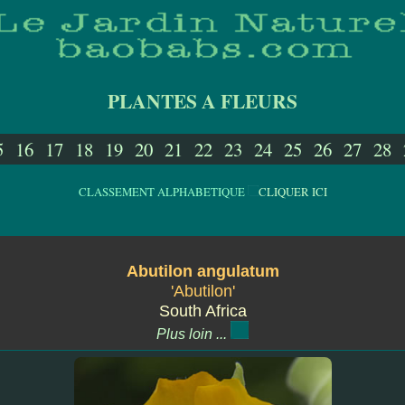
PLANTES A FLEURS
5
16
17
18
19
20
21
22
23
24
25
26
27
28
CLASSEMENT ALPHABETIQUE
CLIQUER ICI
Abutilon angulatum
'Abutilon'
South Africa
Plus loin ...