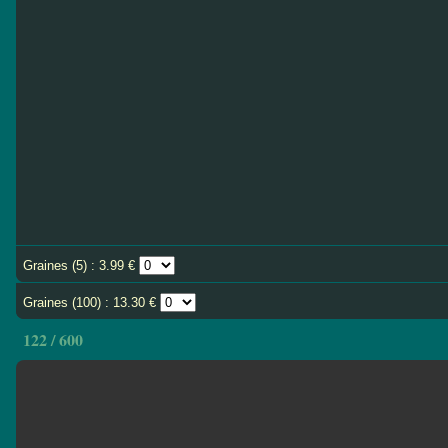
Graines (5) : 3.99 €
Graines (100) : 13.30 €
122 / 600