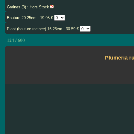
Graines (3) : Hors Stock
Bouture 20-25cm : 19.95 €
Plant (bouture racinee) 15-25cm : 30.59 €
124 / 600
Plumeria 