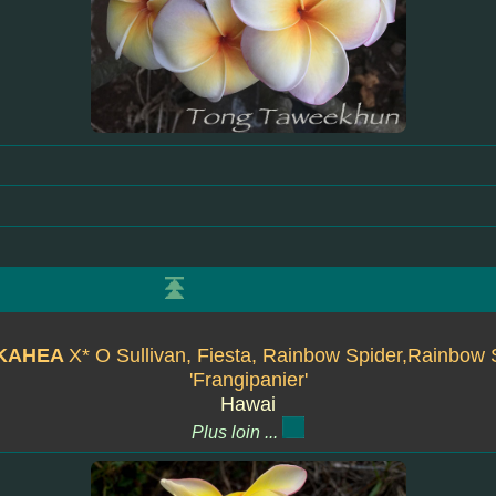
U KAHEA
X* O Sullivan, Fiesta, Rainbow Spider,Rainbow
'Frangipanier'
Hawai
Plus loin ...