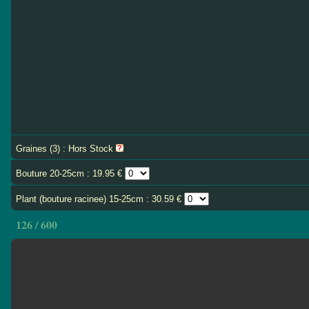
Graines (3) : Hors Stock
Bouture 20-25cm : 19.95 €
Plant (bouture racinee) 15-25cm : 30.59 €
126 / 600