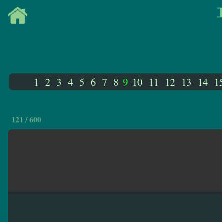
1
2
3
4
5
6
7
8
9
10
11
12
13
14
1
121 / 600