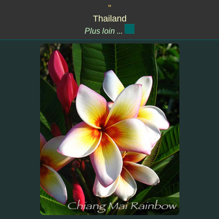
''
Thailand
Plus loin ...