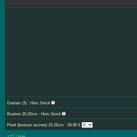
Graines (3) : Hors Stock
Bouture 20-25cm : Hors Stock
Plant (bouture racinee) 15-25cm : 39.90 €
127 / 600