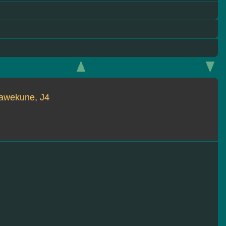
awekune, J4