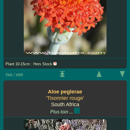
Plant 10-15cm : Hors Stock
566 / 600
Aloe peglerae
'Tisonnier rouge'
South Africa
Plus loin ...