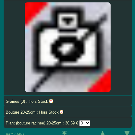
Graines (3) : Hors Stock
Bouture 20-25cm : Hors Stock
Plant (bouture racinee) 20-25cm : 30.59 €
557 / 600