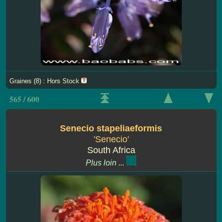
Graines (8) : Hors Stock
565 / 600
Senecio stapeliaeformis
'Senecio'
South Africa
Plus loin ...