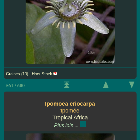
Graines (10) : Hors Stock
561 / 600
Ipomoea eriocarpa
'Ipomée'
Tropical Africa
Plus loin ...