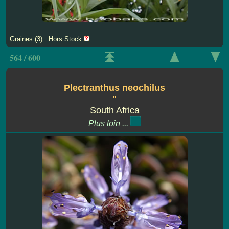
Graines (3) : Hors Stock
564 / 600
Plectranthus neochilus
''
South Africa
Plus loin ...