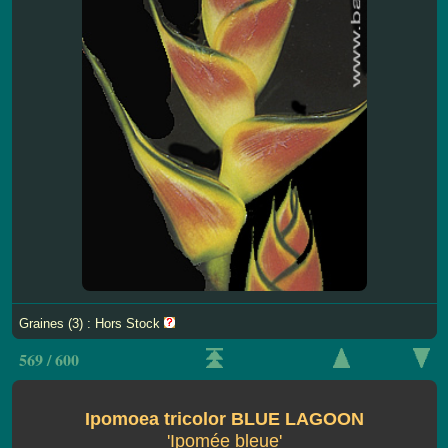
Graines (3) : Hors Stock
569 / 600
Ipomoea tricolor BLUE LAGOON
'Ipomée bleue'