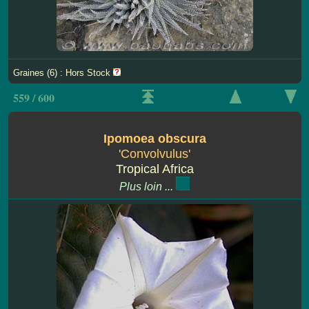
Graines (6) : Hors Stock
559 / 600
Ipomoea obscura
'Convolvulus'
Tropical Africa
Plus loin ...