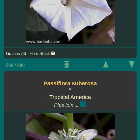
Graines (8) : Hors Stock
560 / 600
Passiflora suberosa
''
Tropical America
Plus loin ...