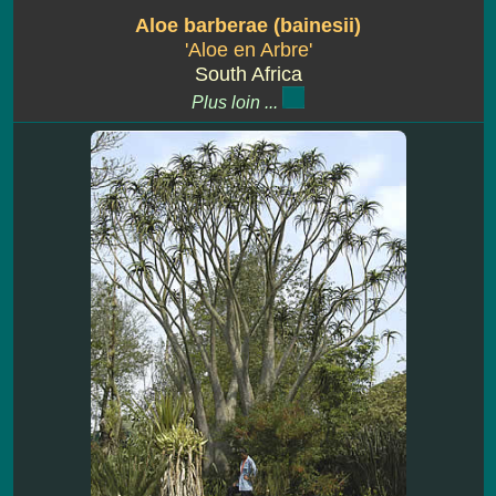
Aloe barberae (bainesii)
'Aloe en Arbre'
South Africa
Plus loin ...