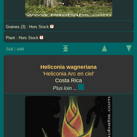
Graines (3) : Hors Stock
Plant : Hors Stock
568 / 600
Heliconia wagneriana
'Heliconia Arc en ciel'
Costa Rica
Plus loin ...