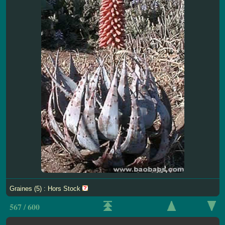
Graines (5) : Hors Stock
567 / 600