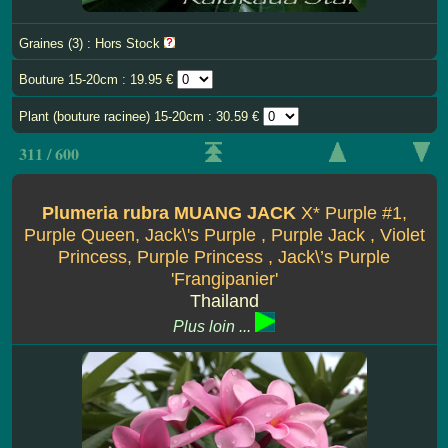
Graines (3) : Hors Stock
Bouture 15-20cm : 19.95 €
Plant (bouture racinee) 15-20cm : 30.59 €
311 / 600
Plumeria rubra MUANG JACK
X* Purple #1,
Purple Queen, Jack\'s Purple , Purple Jack , Violet
Princess, Purple Princess , Jack\’s Purple
'Frangipanier'
Thailand
Plus loin ...