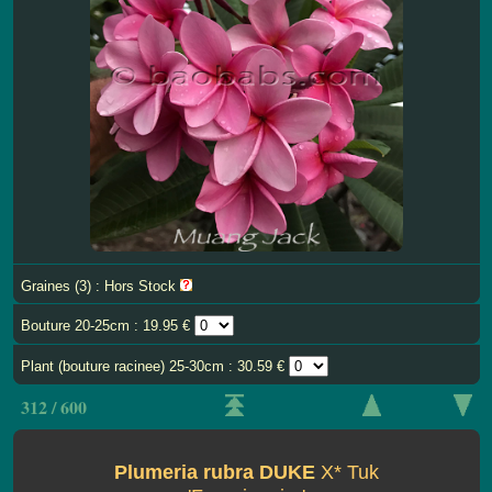
Graines (3) : Hors Stock
Bouture 20-25cm : 19.95 €
Plant (bouture racinee) 25-30cm : 30.59 €
312 / 600
Plumeria rubra DUKE
X* Tuk