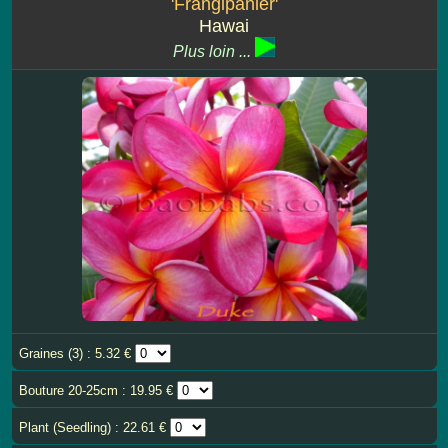
'Frangipanier'
Hawai
Plus loin ...
Graines (3) : 5.32 €
Bouture 20-25cm : 19.95 €
Plant (Seedling) : 22.61 €