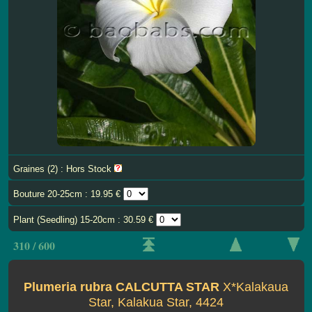
Graines (2) : Hors Stock
Bouture 20-25cm : 19.95 €
Plant (Seedling) 15-20cm : 30.59 €
310 / 600
Plumeria rubra CALCUTTA STAR
X*Kalakaua
Star, Kalakua Star, 4424