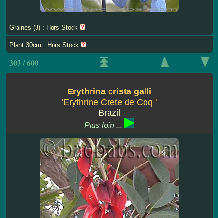
Graines (3) : Hors Stock
Plant 30cm : Hors Stock
303 / 600
Erythrina crista galli
'Erythrine Crete de Coq '
Brazil
Plus loin ...