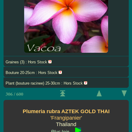
Graines (3) : Hors Stock
Bouture 20-25cm : Hors Stock
Plant (bouture racinee) 25-30cm : Hors Stock
306 / 600
Plumeria rubra AZTEK GOLD THAI
'Frangipanier'
Thailand
Plus loin ...