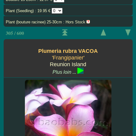
Plant (Seedling) : 19.95 €
Plant (bouture racinee) 25-30cm : Hors Stock
305 / 600
Plumeria rubra VACOA
'Frangipanier'
Reunion Island
Plus loin ...