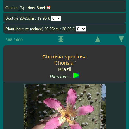
Graines (3) : Hors Stock
Bouture 20-25cm : 19.95 €
Plant (bouture racinee) 20-25cm : 30.59 €
308 / 600
Chorisia speciosa
'Chorisia '
Brazil
Plus loin ...