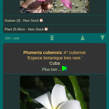
Graines (3) : Hors Stock
Plant 25-30cm : Hors Stock
309 / 600
Plumeria cubensis
X* cubense
'Espece botanique tres rare.'
Cuba
Plus loin ...