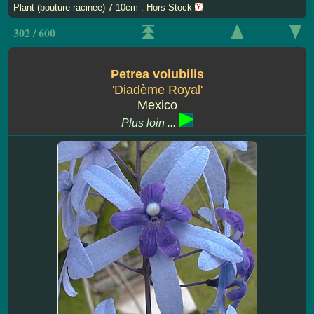
Plant (bouture racinee) 7-10cm : Hors Stock
302 / 600
Petrea volubilis
'Diadème Royal'
Mexico
Plus loin ...