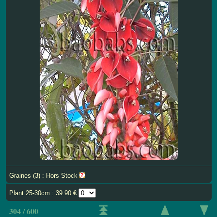
Graines (3) : Hors Stock
Plant 25-30cm : 39.90 €
304 / 600