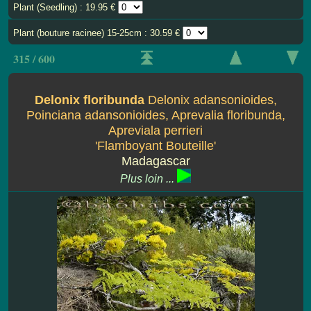
Plant (Seedling) : 19.95 €
Plant (bouture racinee) 15-25cm : 30.59 €
315 / 600
Delonix floribunda
Delonix adansonioides,
Poinciana adansonioides, Aprevalia floribunda,
Apreviala perrieri
'Flamboyant Bouteille'
Madagascar
Plus loin ...