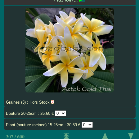
Graines (3) : Hors Stock
Bouture 20-25cm : 26.60 €
Plant (bouture racinee) 15-25cm : 30.59 €
307 / 600