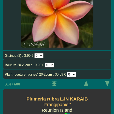
Graines (3) : 3.99 €
Bouture 20-25cm : 19.95 €
Plant (bouture racinee) 20-25cm : 30.59 €
314 / 600
Plumeria rubra LJN KARAIB
'Frangipanier'
Reunion Island