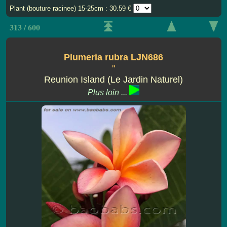
Plant (bouture racinee) 15-25cm : 30.59 €
313 / 600
Plumeria rubra LJN686
''
Reunion Island (Le Jardin Naturel)
Plus loin ...