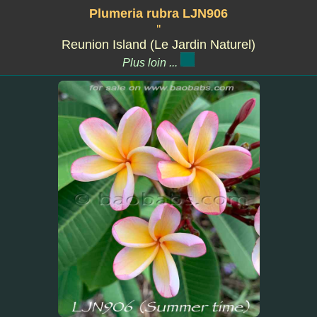
Plumeria rubra LJN906
''
Reunion Island (Le Jardin Naturel)
Plus loin ...