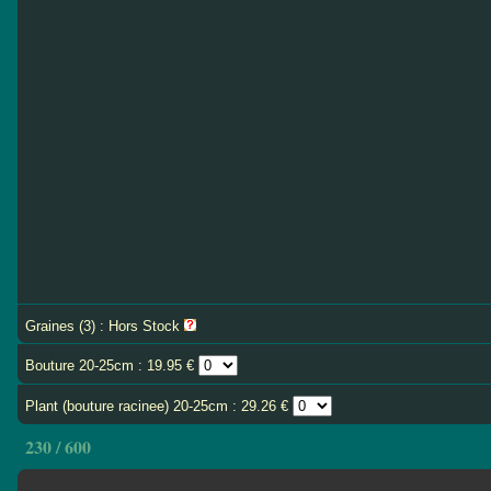
Graines (3) : Hors Stock
Bouture 20-25cm : 19.95 €
Plant (bouture racinee) 20-25cm : 29.26 €
230 / 600