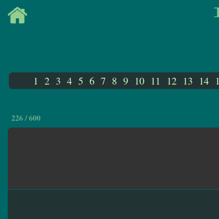
1
2
3
4
5
6
7
8
9
10
11
12
13
14
226 / 600