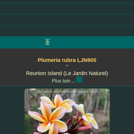
Plumeria rubra LJN905
''
Reunion Island (Le Jardin Naturel)
Plus loin ...