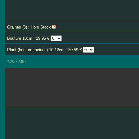
Graines (3) : Hors Stock
Bouture 10cm : 19.95 €
Plant (bouture racinee) 10-12cm : 30.59 €
229 / 600