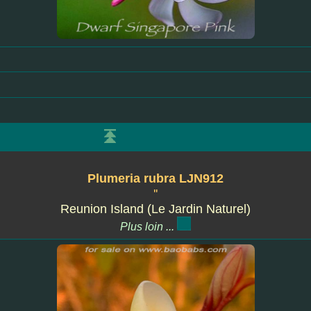
Plumeria rubra LJN912
''
Reunion Island (Le Jardin Naturel)
Plus loin ...