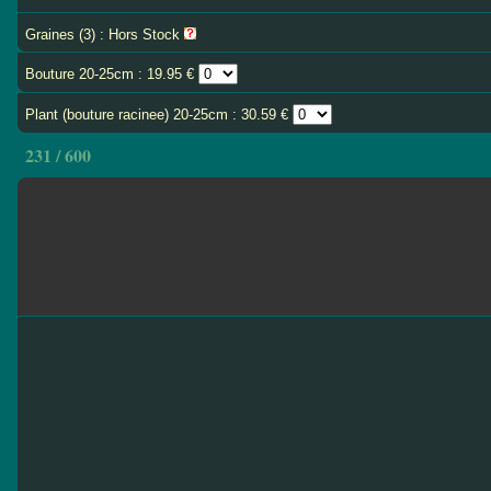
Graines (3) : Hors Stock
Bouture 20-25cm : 19.95 €
Plant (bouture racinee) 20-25cm : 30.59 €
231 / 600