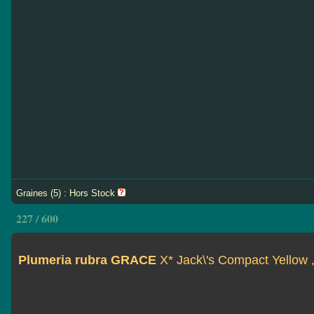
Graines (5) : Hors Stock
227 / 600
Plumeria rubra GRACE
X* Jack\'s Compact Yellow 