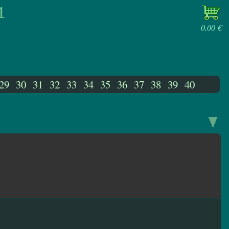
0.00 €
29
30
31
32
33
34
35
36
37
38
39
40