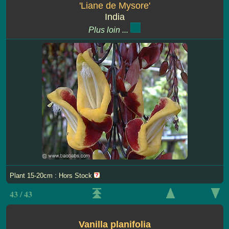
'Liane de Mysore'
India
Plus loin ...
Plant 15-20cm : Hors Stock
43 / 43
Vanilla planifolia