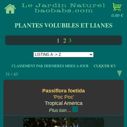
0.00 €
PLANTES VOLUBILES ET LIANES
1
2
3
CLASSEMENT PAR DERNIERES MISES A JOUR
CLIQUER ICI
31 / 43
Passiflora foetida
'Poc Poc'
Tropical America
Plus loin ...