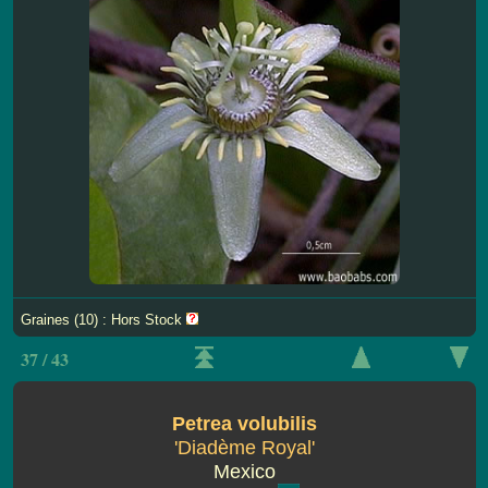
Graines (10) : Hors Stock
37 / 43
Petrea volubilis
'Diadème Royal'
Mexico