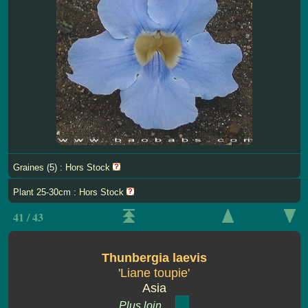
Graines (5) : Hors Stock
Plant 25-30cm : Hors Stock
41 / 43
Thunbergia laevis
'Liane toupie'
Asia
Plus loin ...