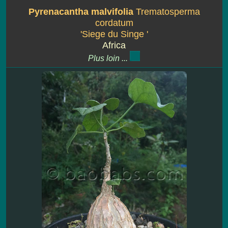
Pyrenacantha malvifolia
Trematosperma
cordatum
'Siege du Singe '
Africa
Plus loin ...