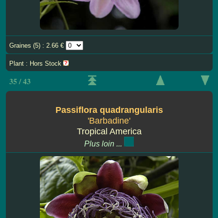
Graines (5) : 2.66 €
Plant : Hors Stock
35 / 43
Passiflora quadrangularis
'Barbadine'
Tropical America
Plus loin ...