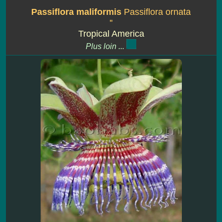
Passiflora maliformis
Passiflora ornata
''
Tropical America
Plus loin ...