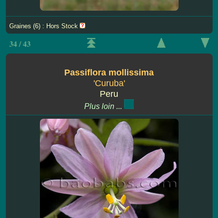
Graines (6) : Hors Stock
34 / 43
Passiflora mollissima
'Curuba'
Peru
Plus loin ...