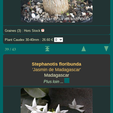
Graines (3) : Hors Stock
Plant Caudex 30-40mm : 26.60 €
39 / 43
Stephanotis floribunda
'Jasmin de Madagascar'
Madagascar
Plus loin ...