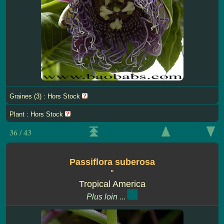
Graines (3) : Hors Stock
Plant : Hors Stock
36 / 43
Passiflora suberosa
''
Tropical America
Plus loin ...