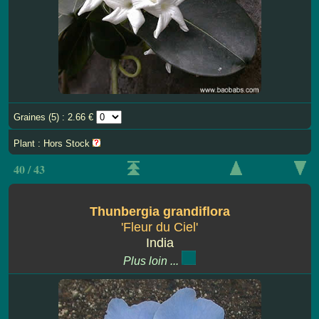
Graines (5) : 2.66 €
Plant : Hors Stock
40 / 43
Thunbergia grandiflora
'Fleur du Ciel'
India
Plus loin ...