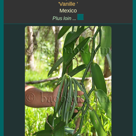
'Vanille '
Mexico
Plus loin ...