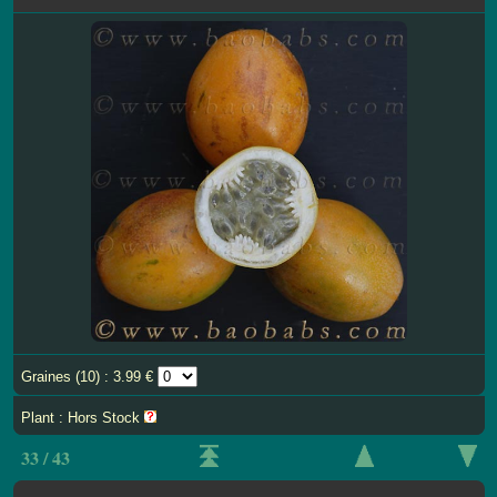
Graines (10) : 3.99 €
Plant : Hors Stock
33 / 43