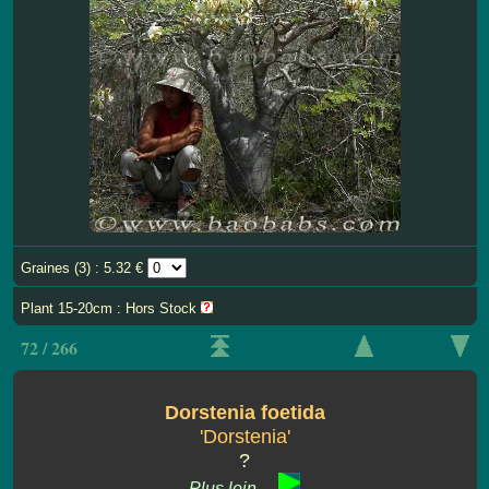
Graines (3) : 5.32 €
Plant 15-20cm : Hors Stock
72 / 266
Dorstenia foetida
'Dorstenia'
?
Plus loin ...