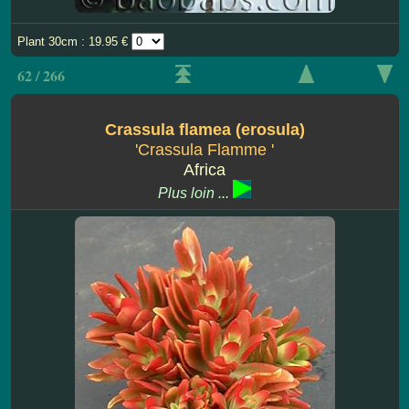
Plant 30cm : 19.95 €
62 / 266
Crassula flamea (erosula)
'Crassula Flamme '
Africa
Plus loin ...