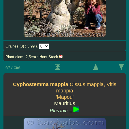
Graines (3) : 3.99 €
Plant diam. 2,5cm : Hors Stock
67 / 266
Cyphostemma mappia
Cissus mappia, Vitis
mappia
'Mapou'
Mauritius
Plus loin ...