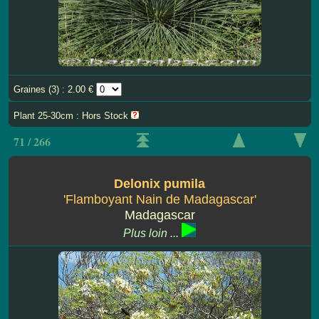
Graines (3) : 2.00 €
Plant 25-30cm : Hors Stock
71 / 266
Delonix pumila
'Flamboyant Nain de Madagascar'
Madagascar
Plus loin ...