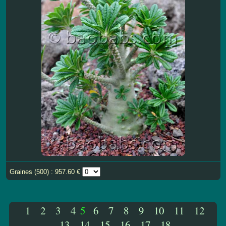
Graines (500) : 957.60 €
1
2
3
4
5
6
7
8
9
10
11
12
13
14
15
16
17
18