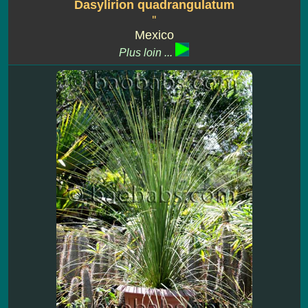
Dasylirion quadrangulatum
''
Mexico
Plus loin ...