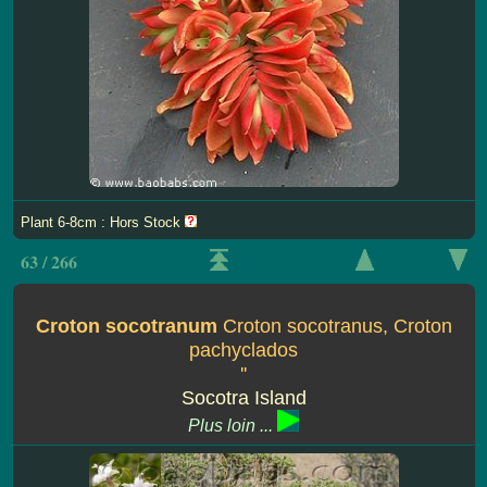
Plant 6-8cm : Hors Stock
63 / 266
Croton socotranum
Croton socotranus, Croton
pachyclados
''
Socotra Island
Plus loin ...