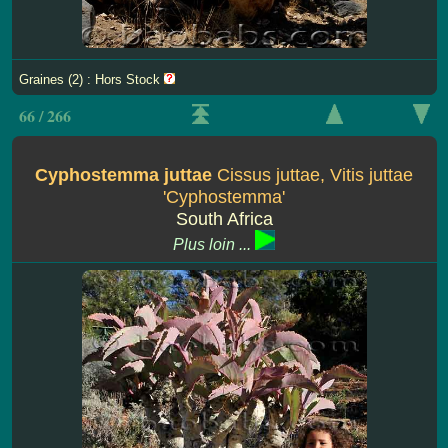
Graines (2) : Hors Stock
66 / 266
Cyphostemma juttae
Cissus juttae, Vitis juttae
'Cyphostemma'
South Africa
Plus loin ...