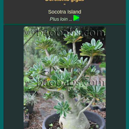
''
Socotra Island
Plus loin ...