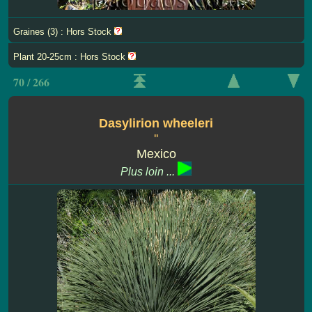
Graines (3) : Hors Stock
Plant 20-25cm : Hors Stock
70 / 266
Dasylirion wheeleri
''
Mexico
Plus loin ...