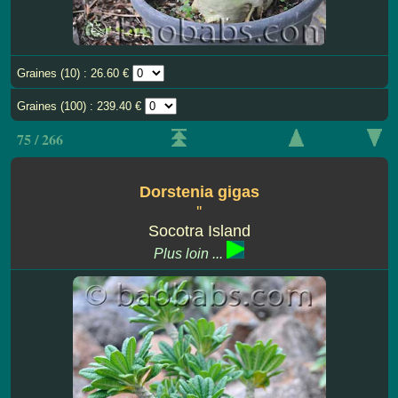
Graines (10) : 26.60 €
Graines (100) : 239.40 €
75 / 266
Dorstenia gigas
''
Socotra Island
Plus loin ...