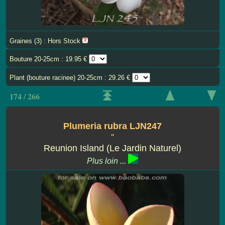
Graines (3) : Hors Stock
Bouture 20-25cm : 19.95 €
Plant (bouture racinee) 20-25cm : 29.26 €
174 / 266
Plumeria rubra LJN247
''
Reunion Island (Le Jardin Naturel)
Plus loin ...