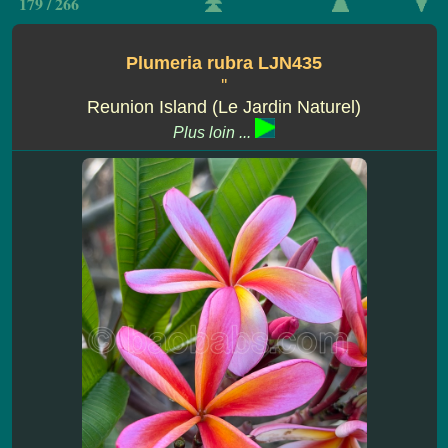
179 / 266
Plumeria rubra LJN435
''
Reunion Island (Le Jardin Naturel)
Plus loin ...