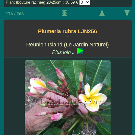
Plant (bouture racinee) 20-25cm : 30.59 €
176 / 266
Plumeria rubra LJN256
''
Reunion Island (Le Jardin Naturel)
Plus loin ...