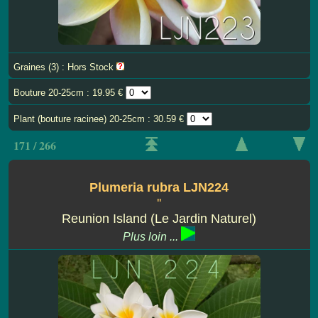
Graines (3) : Hors Stock
Bouture 20-25cm : 19.95 €
Plant (bouture racinee) 20-25cm : 30.59 €
171 / 266
Plumeria rubra LJN224
''
Reunion Island (Le Jardin Naturel)
Plus loin ...