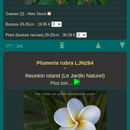
Graines (3) : Hors Stock
Bouture 20-25cm : 19.95 €
Plant (bouture racinee) 20-25cm : 30.59 €
177 / 266
Plumeria rubra LJN264
''
Reunion Island (Le Jardin Naturel)
Plus loin ...