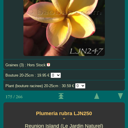
Graines (3) : Hors Stock
Bouture 20-25cm : 19.95 €
Plant (bouture racinee) 20-25cm : 30.59 €
175 / 266
Plumeria rubra LJN250
''
Reunion Island (Le Jardin Naturel)