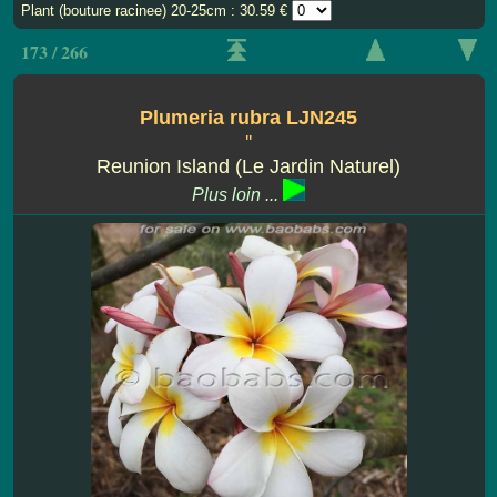
Plant (bouture racinee) 20-25cm : 30.59 €
173 / 266
Plumeria rubra LJN245
''
Reunion Island (Le Jardin Naturel)
Plus loin ...