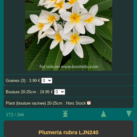
Graines (3) : 3.99 €
Bouture 20-25cm : 19.95 €
Plant (bouture racinee) 20-25cm : Hors Stock
172 / 266
Plumeria rubra LJN240