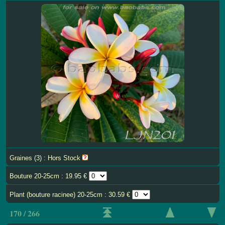
Graines (3) : Hors Stock
Bouture 20-25cm : 19.95 €
Plant (bouture racinee) 20-25cm : 30.59 €
170 / 266