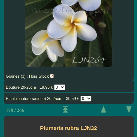
Graines (3) : Hors Stock
Bouture 20-25cm : 19.95 €
Plant (bouture racinee) 20-25cm : 30.59 €
178 / 266
Plumeria rubra LJN32
''