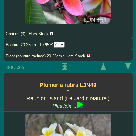
Graines (3) : Hors Stock
Bouture 20-25cm : 19.95 €
Plant (bouture racinee) 20-25cm : Hors Stock
180 / 266
Plumeria rubra LJN49
''
Reunion Island (Le Jardin Naturel)
Plus loin ...