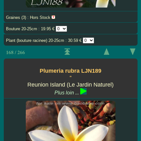
Graines (3) : Hors Stock
Bouture 20-25cm : 19.95 €
Plant (bouture racinee) 20-25cm : 30.59 €
168 / 266
Plumeria rubra LJN189
''
Reunion Island (Le Jardin Naturel)
Plus loin ...