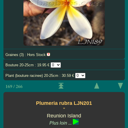
Graines (3) : Hors Stock
Bouture 20-25cm : 19.95 €
Plant (bouture racinee) 20-25cm : 30.59 €
169 / 266
Plumeria rubra LJN201
''
Reunion Island
Plus loin ...