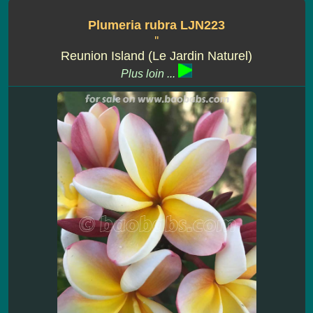
Plumeria rubra LJN223
''
Reunion Island (Le Jardin Naturel)
Plus loin ...