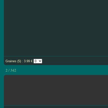
Graines (5) : 3.99 €
2 / 342