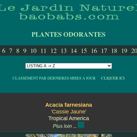
PLANTES ODORANTES
6
7
8
9
10
11
12
13
14
15
16
17
18
19
2
CLASSEMENT PAR DERNIERES MISES A JOUR
CLIQUER ICI
Acacia farnesiana
'Cassie Jaune'
Tropical America
Plus loin ...