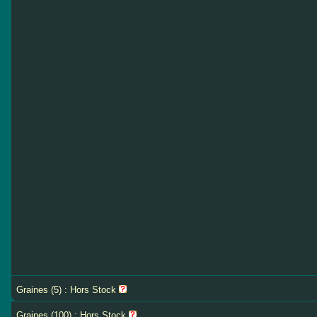
Graines (5) : Hors Stock
Graines (100) : Hors Stock