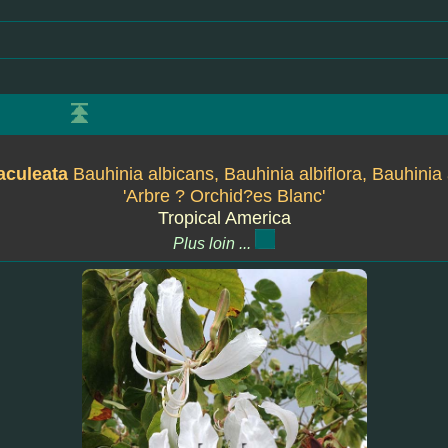
aculeata
Bauhinia albicans, Bauhinia albiflora, Bauhinia a
'Arbre ? Orchid?es Blanc'
Tropical America
Plus loin ...