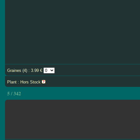
Graines (4) : 3.99 €
Plant : Hors Stock
5 / 342