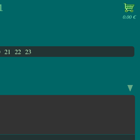
0.00 €
0
21
22
23