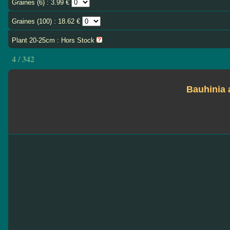
Graines (6) : 3.99 €
Graines (100) : 18.62 €
Plant 20-25cm : Hors Stock
4 / 342
Bauhinia 