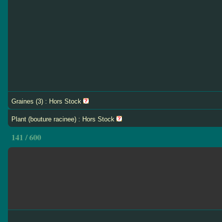
Graines (3) : Hors Stock
Plant (bouture racinee) : Hors Stock
141 / 600