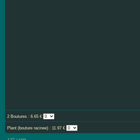
2 Boutures : 6.65 €
Plant (bouture racinee) : 11.97 €
137 / 600