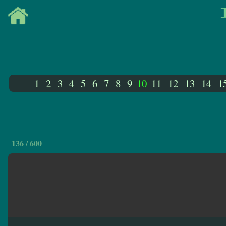
1
2
3
4
5
6
7
8
9
10
11
12
13
14
1
136 / 600