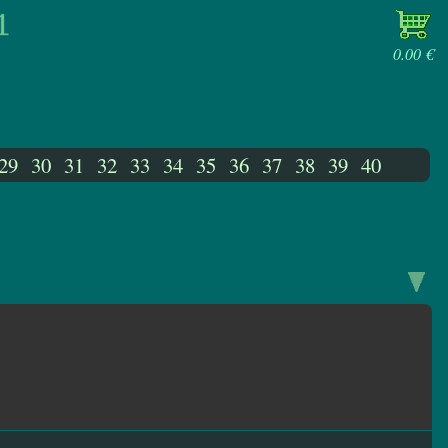
0.00 €
29
30
31
32
33
34
35
36
37
38
39
40