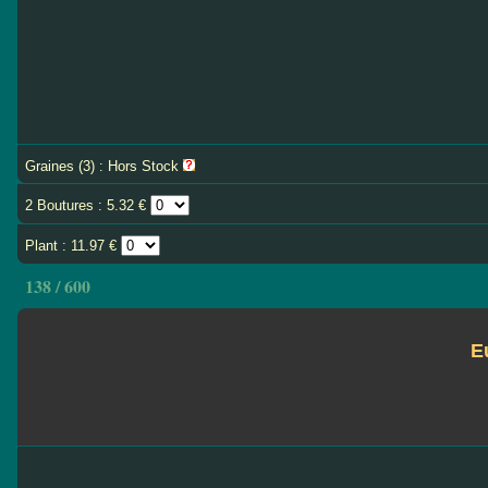
Graines (3) : Hors Stock
2 Boutures : 5.32 €
Plant : 11.97 €
138 / 600
E