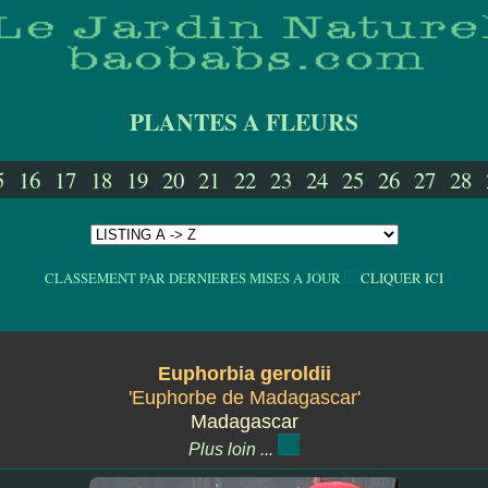
PLANTES A FLEURS
5
16
17
18
19
20
21
22
23
24
25
26
27
28
CLASSEMENT PAR DERNIERES MISES A JOUR
CLIQUER ICI
Euphorbia geroldii
'Euphorbe de Madagascar'
Madagascar
Plus loin ...