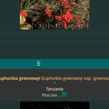
uphorbia greenwayi
Euphorbia greenwayi ssp. greenwa
''
Tanzania
Plus loin ...