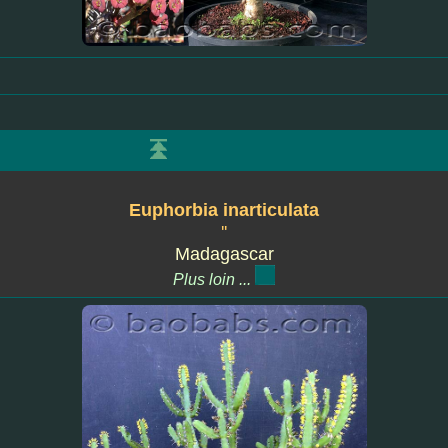
Euphorbia inarticulata
''
Madagascar
Plus loin ...