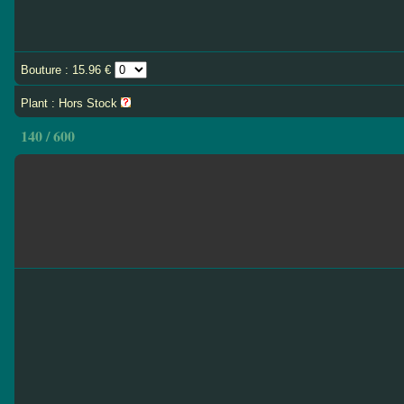
Bouture : 15.96 €
Plant : Hors Stock
140 / 600