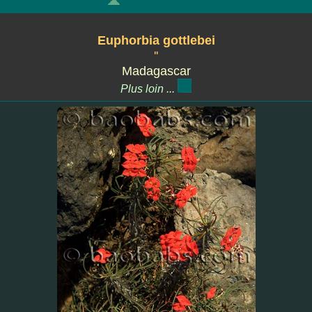
Euphorbia gottlebei
''
Madagascar
Plus loin ...