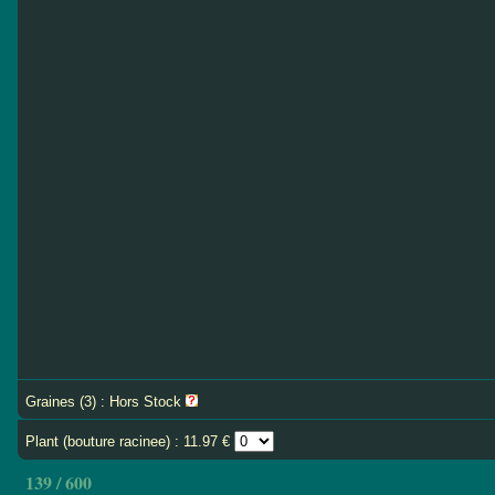
Graines (3) : Hors Stock
Plant (bouture racinee) : 11.97 €
139 / 600