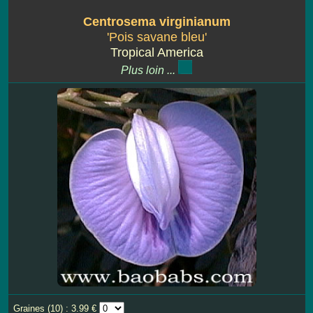
Centrosema virginianum
'Pois savane bleu'
Tropical America
Plus loin ...
Graines (10) : 3.99 €