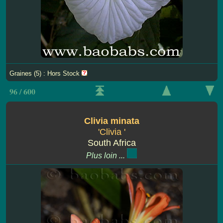
Graines (5) : Hors Stock
96 / 600
Clivia minata
'Clivia '
South Africa
Plus loin ...