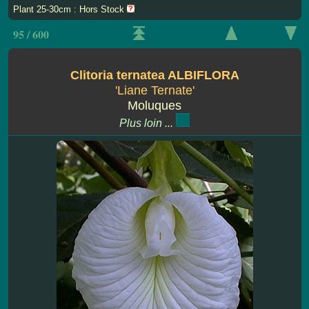
Plant 25-30cm : Hors Stock
95 / 600
Clitoria ternatea ALBIFLORA
'Liane Ternate'
Moluques
Plus loin ...