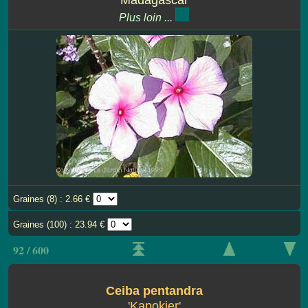
Plus loin ...
Graines (8) : 2.66 €
Graines (100) : 23.94 €
92 / 600
Ceiba pentandra
'Kapokier'