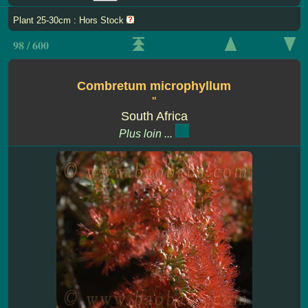
Plant 25-30cm : Hors Stock
98 / 600
Combretum microphyllum
''
South Africa
Plus loin ...