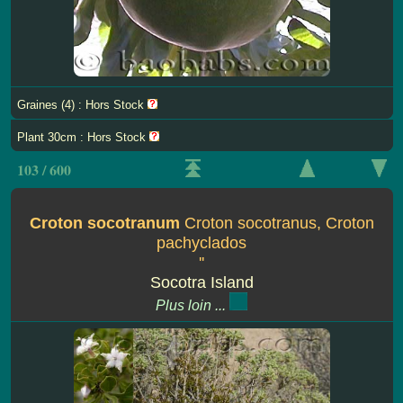
Graines (4) : Hors Stock
Plant 30cm : Hors Stock
103 / 600
Croton socotranum
Croton socotranus, Croton
pachyclados
''
Socotra Island
Plus loin ...