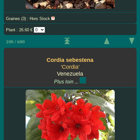
Graines (3) : Hors Stock
Plant : 26.60 €
100 / 600
Cordia sebestena
'Cordia'
Venezuela
Plus loin ...