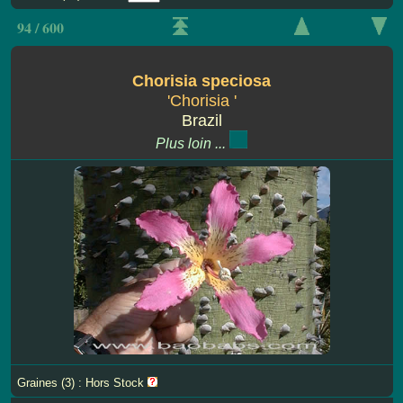
94 / 600
Chorisia speciosa
'Chorisia '
Brazil
Plus loin ...
Graines (3) : Hors Stock