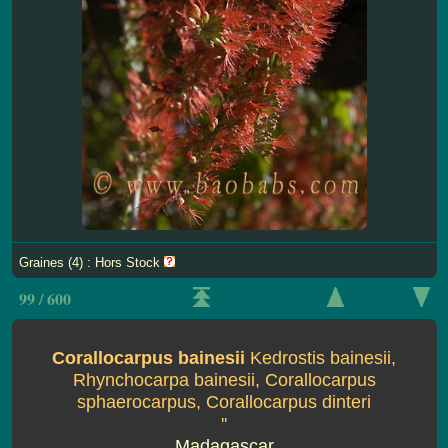
Graines (4) : Hors Stock
99 / 600
Corallocarpus bainesii
Kedrostis bainesii,
Rhynchocarpa bainesii, Corallocarpus
sphaerocarpus, Corallocarpus dinteri
''
Madagascar