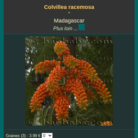
Colvillea racemosa
''
Madagascar
Plus loin ...
Graines (3) : 3.99 €