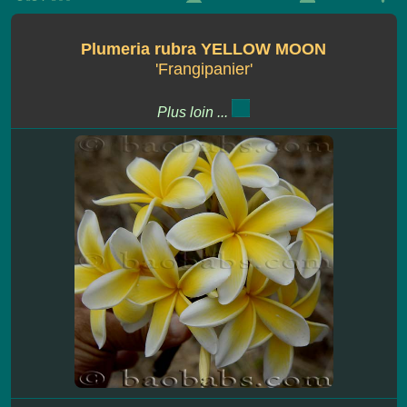
Plumeria rubra YELLOW MOON
'Frangipanier'
Plus loin ...