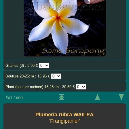
Graines (3) : 3.99 €
Bouture 20-25cm : 15.96 €
Plant (bouture racinee) 15-25cm : 30.59 €
561 / 600
Plumeria rubra WAILEA
'Frangipanier'