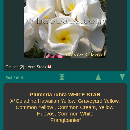
Graines (2) : Hors Stock
564 / 600
Plumeria rubra WHITE STAR
X*Celadine,Hawaiian Yellow, Graveyard Yellow,
Common Yellow , Common Cream, Yellow,
Huevos, Common White
'Frangipanier'