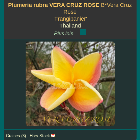
Plumeria rubra VERA CRUZ ROSE
B*Vera Cruz
Rose
'Frangipanier'
Thailand
Plus loin ...
Graines (3) : Hors Stock