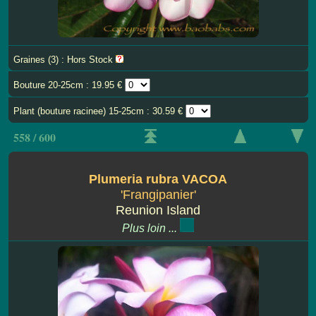
Graines (3) : Hors Stock
Bouture 20-25cm : 19.95 €
Plant (bouture racinee) 15-25cm : 30.59 €
558 / 600
Plumeria rubra VACOA
'Frangipanier'
Reunion Island
Plus loin ...