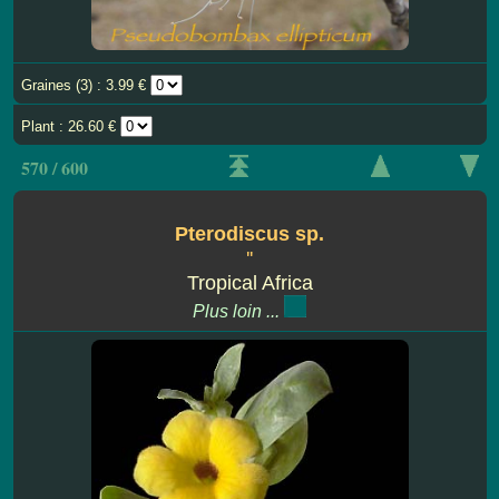
Graines (3) : 3.99 €
Plant : 26.60 €
570 / 600
Pterodiscus sp.
''
Tropical Africa
Plus loin ...