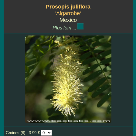
Prosopis juliflora
'Algarrobe'
Mexico
Plus loin ...
Graines (8) : 3.99 €