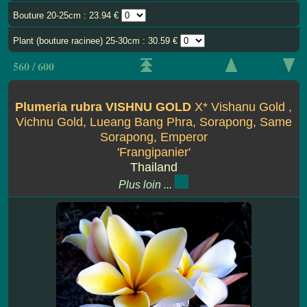
Bouture 20-25cm : 23.94 €
Plant (bouture racinee) 25-30cm : 30.59 €
560 / 600
Plumeria rubra VISHNU GOLD
X* Vishanu Gold ,
Vichnu Gold, Lueang Bang Phra, Sorapong, Same
Sorapong, Emperor
'Frangipanier'
Thailand
Plus loin ...