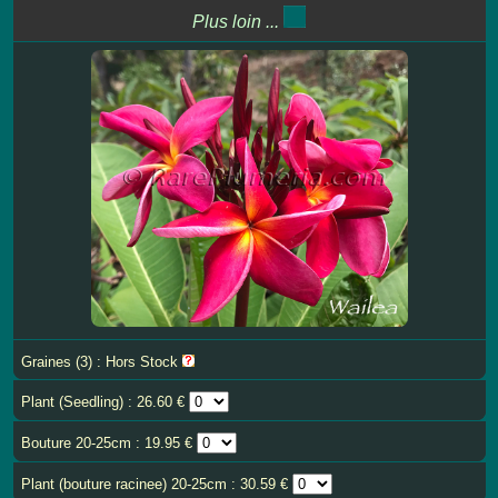
Plus loin ...
Graines (3) : Hors Stock
Plant (Seedling) : 26.60 €
Bouture 20-25cm : 19.95 €
Plant (bouture racinee) 20-25cm : 30.59 €