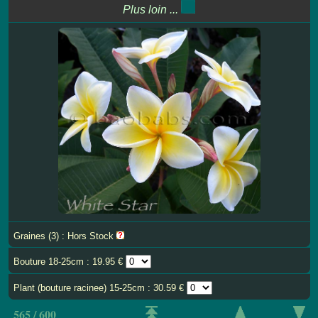
Plus loin ...
Graines (3) : Hors Stock
Bouture 18-25cm : 19.95 €
Plant (bouture racinee) 15-25cm : 30.59 €
565 / 600