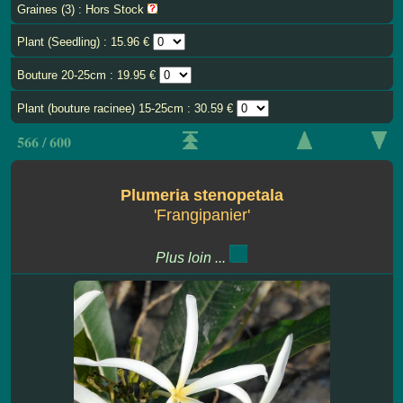
Graines (3) : Hors Stock
Plant (Seedling) : 15.96 €
Bouture 20-25cm : 19.95 €
Plant (bouture racinee) 15-25cm : 30.59 €
566 / 600
Plumeria stenopetala
'Frangipanier'
Plus loin ...