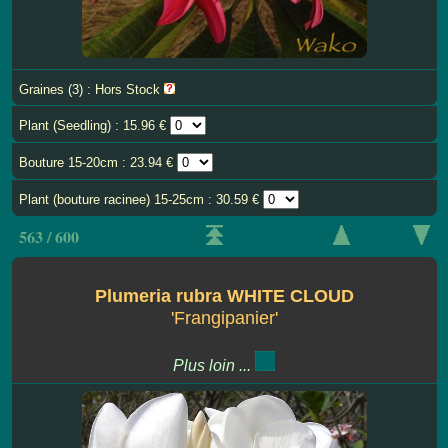
Graines (3) : Hors Stock
Plant (Seedling) : 15.96 €
Bouture 15-20cm : 23.94 €
Plant (bouture racinee) 15-25cm : 30.59 €
563 / 600
Plumeria rubra WHITE CLOUD
'Frangipanier'
Plus loin ...