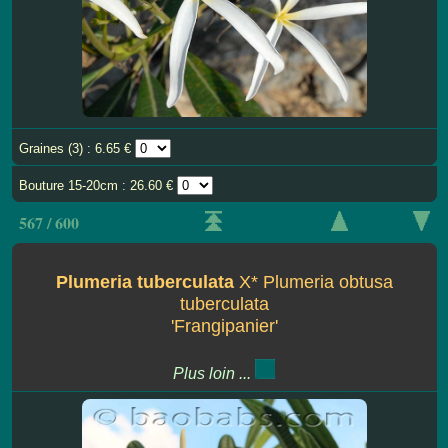
Graines (3) : 6.65 €
Bouture 15-20cm : 26.60 €
567 / 600
Plumeria tuberculata
X* Plumeria obtusa
tuberculata
'Frangipanier'
Plus loin ...