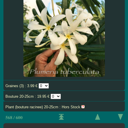
Graines (3) : 3.99 €
Bouture 20-25cm : 19.95 €
Plant (bouture racinee) 20-25cm : Hors Stock
568 / 600