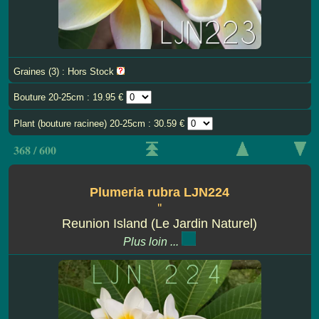
Graines (3) : Hors Stock
Bouture 20-25cm : 19.95 €
Plant (bouture racinee) 20-25cm : 30.59 €
368 / 600
Plumeria rubra LJN224
''
Reunion Island (Le Jardin Naturel)
Plus loin ...