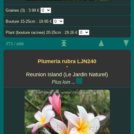
Graines (3) : 3.99 €
Bouture 15-25cm : 19.95 €
Plant (bouture racinee) 20-25cm : 29.26 €
373 / 600
Plumeria rubra LJN240
''
Reunion Island (Le Jardin Naturel)
Plus loin ...