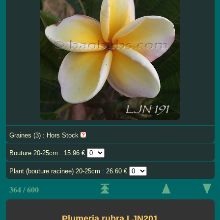
Graines (3) : Hors Stock
Bouture 20-25cm : 15.96 €
Plant (bouture racinee) 20-25cm : 26.60 €
364 / 600
Plumeria rubra LJN201