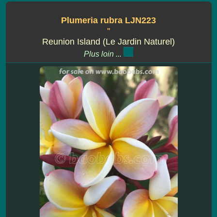
Plumeria rubra LJN223
''
Reunion Island (Le Jardin Naturel)
Plus loin ...