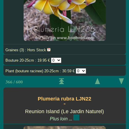
Graines (3) : Hors Stock
Bouture 20-25cm : 19.95 €
Plant (bouture racinee) 20-25cm : 30.59 €
366 / 600
Plumeria rubra LJN22
''
Reunion Island (Le Jardin Naturel)
Plus loin ...