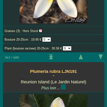
Graines (3) : Hors Stock
Bouture 20-25cm : 19.95 €
Plant (bouture racinee) 20-25cm : 30.59 €
363 / 600
Plumeria rubra LJN191
''
Reunion Island (Le Jardin Naturel)
Plus loin ...