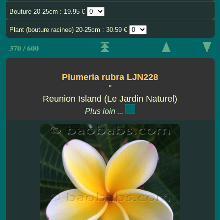
Bouture 20-25cm : 19.95 €
Plant (bouture racinee) 20-25cm : 30.59 €
370 / 600
Plumeria rubra LJN228
''
Reunion Island (Le Jardin Naturel)
Plus loin ...