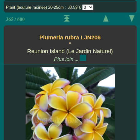
Plant (bouture racinee) 20-25cm : 30.59 €
365 / 600
Plumeria rubra LJN206
''
Reunion Island (Le Jardin Naturel)
Plus loin ...