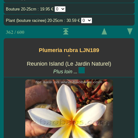
Bouture 20-25cm : 19.95 €
Plant (bouture racinee) 20-25cm : 30.59 €
362 / 600
Plumeria rubra LJN189
''
Reunion Island (Le Jardin Naturel)
Plus loin ...