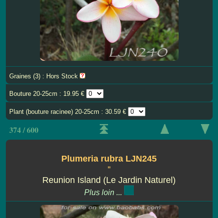
Graines (3) : Hors Stock
Bouture 20-25cm : 19.95 €
Plant (bouture racinee) 20-25cm : 30.59 €
374 / 600
Plumeria rubra LJN245
''
Reunion Island (Le Jardin Naturel)
Plus loin ...