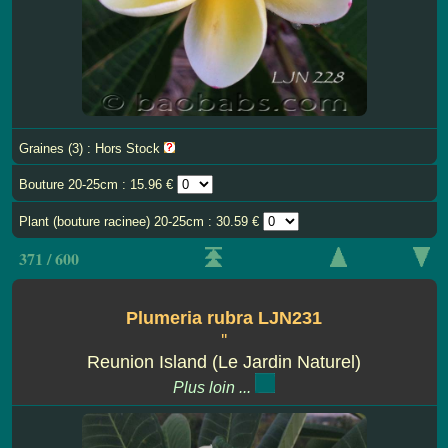
Graines (3) : Hors Stock
Bouture 20-25cm : 15.96 €
Plant (bouture racinee) 20-25cm : 30.59 €
371 / 600
Plumeria rubra LJN231
''
Reunion Island (Le Jardin Naturel)
Plus loin ...