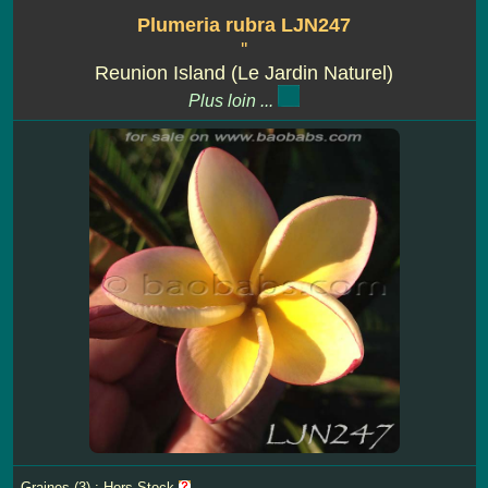
Plumeria rubra LJN247
''
Reunion Island (Le Jardin Naturel)
Plus loin ...
Graines (3) : Hors Stock