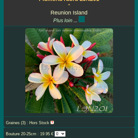
''
Reunion Island
Plus loin ...
Graines (3) : Hors Stock
Bouture 20-25cm : 19.95 €