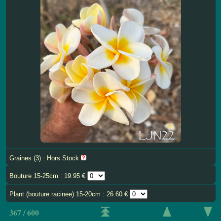
Graines (3) : Hors Stock
Bouture 15-25cm : 19.95 €
Plant (bouture racinee) 15-20cm : 26.60 €
367 / 600