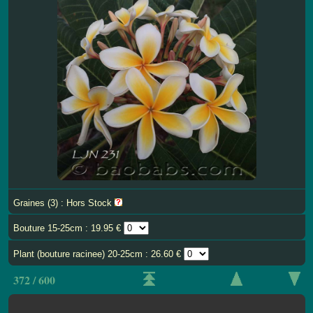
Graines (3) : Hors Stock
Bouture 15-25cm : 19.95 €
Plant (bouture racinee) 20-25cm : 26.60 €
372 / 600