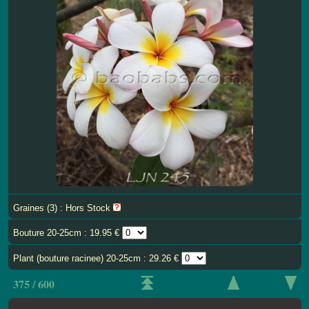
Graines (3) : Hors Stock
Bouture 20-25cm : 19.95 €
Plant (bouture racinee) 20-25cm : 29.26 €
375 / 600