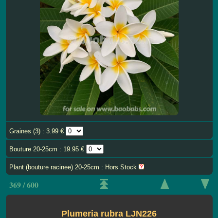
Graines (3) : 3.99 €
Bouture 20-25cm : 19.95 €
Plant (bouture racinee) 20-25cm : Hors Stock
369 / 600
Plumeria rubra LJN226