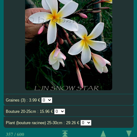
Graines (3) : 3.99 €
Bouture 20-25cm : 15.96 €
Plant (bouture racinee) 25-30cm : 29.26 €
357 / 600