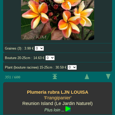
Graines (3) : 3.99 €
Bouture 20-25cm : 14.63 €
Plant (bouture racinee) 15-25cm : 30.59 €
351 / 600
Plumeria rubra LJN LOUISA
'Frangipanier'
Reunion Island (Le Jardin Naturel)
Plus loin ...