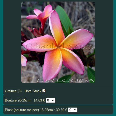
Graines (3) : Hors Stock
Bouture 20-25cm : 14.63 €
Plant (bouture racinee) 15-25cm : 30.59 €