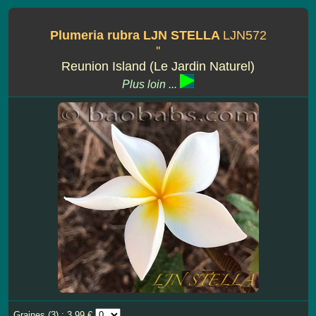
Plumeria rubra LJN STELLA
LJN572
''
Reunion Island (Le Jardin Naturel)
Plus loin ...
Graines (3) : 3.99 €