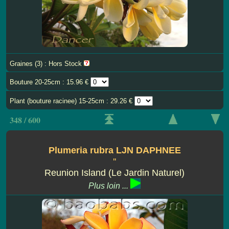
Graines (3) : Hors Stock
Bouture 20-25cm : 15.96 €
Plant (bouture racinee) 15-25cm : 29.26 €
348 / 600
Plumeria rubra LJN DAPHNEE
''
Reunion Island (Le Jardin Naturel)
Plus loin ...