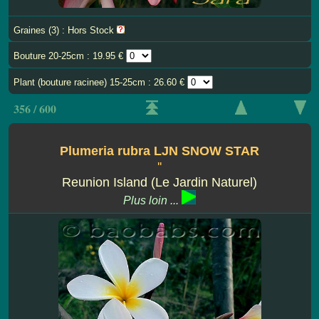
Graines (3) : Hors Stock
Bouture 20-25cm : 19.95 €
Plant (bouture racinee) 15-25cm : 26.60 €
356 / 600
Plumeria rubra LJN SNOW STAR
''
Reunion Island (Le Jardin Naturel)
Plus loin ...