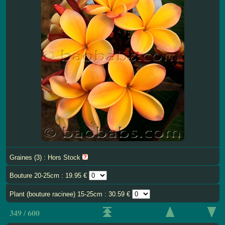
Graines (3) : Hors Stock
Bouture 20-25cm : 19.95 €
Plant (bouture racinee) 15-25cm : 30.59 €
349 / 600