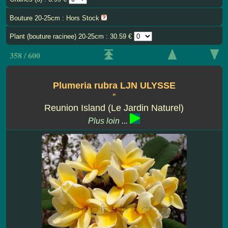
Bouture 20-25cm : Hors Stock
Plant (bouture racinee) 20-25cm : 30.59 €
358 / 600
Plumeria rubra LJN ULYSSE
''
Reunion Island (Le Jardin Naturel)
Plus loin ...