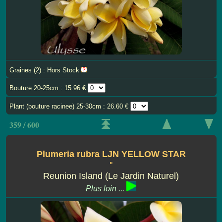
Graines (2) : Hors Stock
Bouture 20-25cm : 15.96 €
Plant (bouture racinee) 25-30cm : 26.60 €
359 / 600
Plumeria rubra LJN YELLOW STAR
''
Reunion Island (Le Jardin Naturel)
Plus loin ...