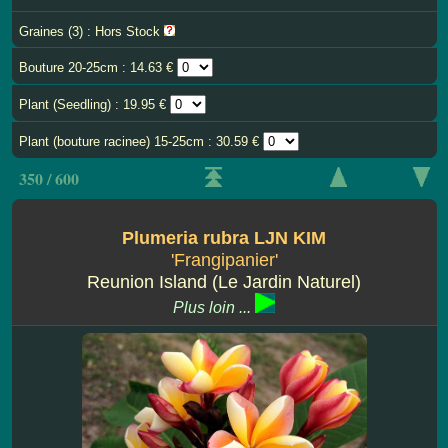
Graines (3) : Hors Stock
Bouture 20-25cm : 14.63 €
Plant (Seedling) : 19.95 €
Plant (bouture racinee) 15-25cm : 30.59 €
350 / 600
Plumeria rubra LJN KIM
'Frangipanier'
Reunion Island (Le Jardin Naturel)
Plus loin ...