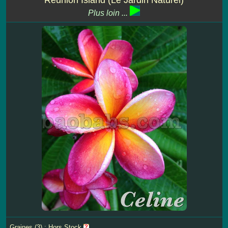
Plus loin ...
Graines (3) : Hors Stock