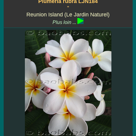
Plumeria rubra LJN184
''
Reunion Island (Le Jardin Naturel)
Plus loin ...