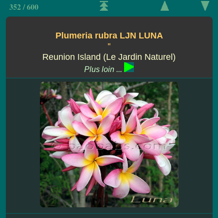
352 / 600
Plumeria rubra LJN LUNA
''
Reunion Island (Le Jardin Naturel)
Plus loin ...