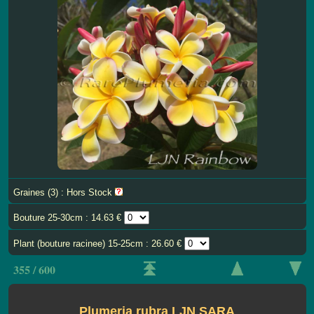
Graines (3) : Hors Stock
Bouture 25-30cm : 14.63 €
Plant (bouture racinee) 15-25cm : 26.60 €
355 / 600
Plumeria rubra LJN SARA