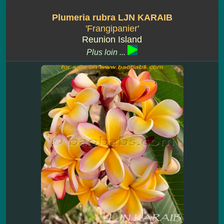
Plumeria rubra LJN KARAIB
'Frangipanier'
Reunion Island
Plus loin ...