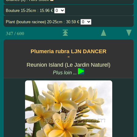
Bouture 15-25cm : 15.96 €
Plant (bouture racinee) 20-25cm : 30.59 €
347 / 600
Plumeria rubra LJN DANCER
''
Reunion Island (Le Jardin Naturel)
Plus loin ...