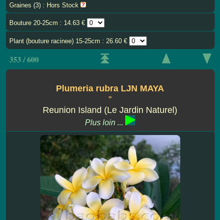
Graines (3) : Hors Stock
Bouture 20-25cm : 14.63 €
Plant (bouture racinee) 15-25cm : 26.60 €
353 / 600
Plumeria rubra LJN MAYA
''
Reunion Island (Le Jardin Naturel)
Plus loin ...