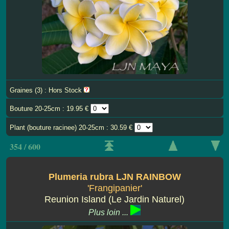
Graines (3) : Hors Stock
Bouture 20-25cm : 19.95 €
Plant (bouture racinee) 20-25cm : 30.59 €
354 / 600
Plumeria rubra LJN RAINBOW
'Frangipanier'
Reunion Island (Le Jardin Naturel)
Plus loin ...