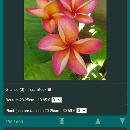
Graines (3) : Hors Stock
Bouture 20-25cm : 19.95 €
Plant (bouture racinee) 20-25cm : 30.59 €
296 / 600