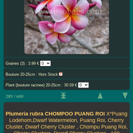
Graines (3) : 3.99 €
Bouture 20-25cm : Hors Stock
Plant (bouture racinee) 20-25cm : 30.59 €
289 / 600
Plumeria rubra CHOMPOO PUANG ROI
X*Puang
Lodehom,Dwarf Watermelon, Puang Roi, Cherry
Cluster, Dwarf Cherry Cluster , Chompu Puang Roi,