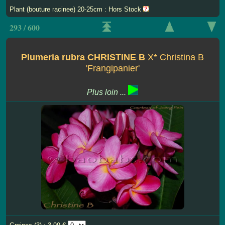
Plant (bouture racinee) 20-25cm : Hors Stock
293 / 600
Plumeria rubra CHRISTINE B
X* Christina B
'Frangipanier'
Plus loin ...