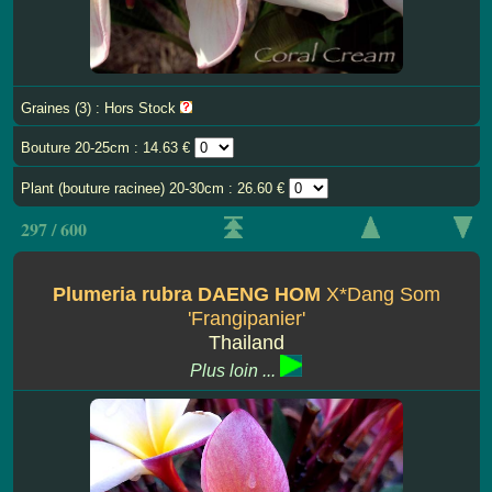
Graines (3) : Hors Stock
Bouture 20-25cm : 14.63 €
Plant (bouture racinee) 20-30cm : 26.60 €
297 / 600
Plumeria rubra DAENG HOM
X*Dang Som
'Frangipanier'
Thailand
Plus loin ...