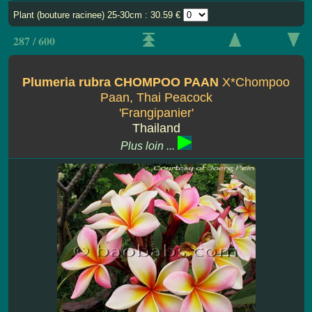
Plant (bouture racinee) 25-30cm : 30.59 €
287 / 600
Plumeria rubra CHOMPOO PAAN
X*Chompoo
Paan, Thai Peacock
'Frangipanier'
Thailand
Plus loin ...