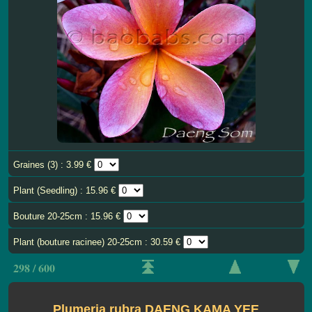
Graines (3) : 3.99 €
Plant (Seedling) : 15.96 €
Bouture 20-25cm : 15.96 €
Plant (bouture racinee) 20-25cm : 30.59 €
298 / 600
Plumeria rubra DAENG KAMA YEE