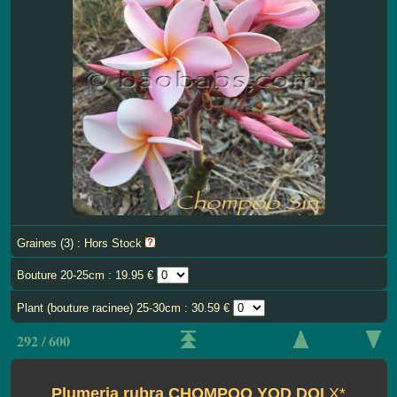
Graines (3) : Hors Stock
Bouture 20-25cm : 19.95 €
Plant (bouture racinee) 25-30cm : 30.59 €
292 / 600
Plumeria rubra CHOMPOO YOD DOI
X*