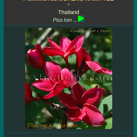
''
Thailand
Plus loin ...