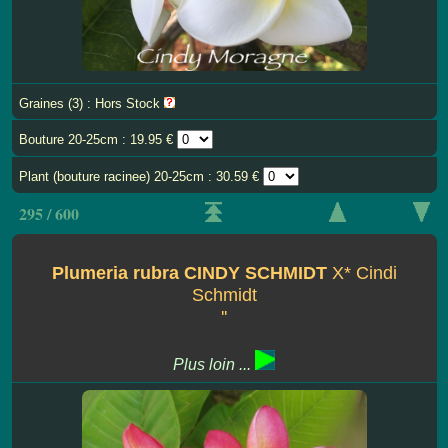
Graines (3) : Hors Stock
Bouture 20-25cm : 19.95 €
Plant (bouture racinee) 20-25cm : 30.59 €
295 / 600
Plumeria rubra CINDY SCHMIDT
X* Cindi
Schmidt
''
Plus loin ...