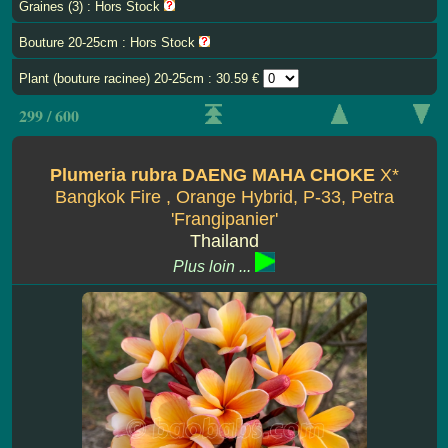
Graines (3) : Hors Stock
Bouture 20-25cm : Hors Stock
Plant (bouture racinee) 20-25cm : 30.59 €
299 / 600
Plumeria rubra DAENG MAHA CHOKE
X*
Bangkok Fire , Orange Hybrid, P-33, Petra
'Frangipanier'
Thailand
Plus loin ...