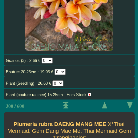
Graines (3) : 2.66 €
Bouture 20-25cm : 19.95 €
Plant (Seedling) : 26.60 €
Plant (bouture racinee) 15-25cm : Hors Stock
300 / 600
Plumeria rubra DAENG MANG MEE
X*Thai
Mermaid, Gem Dang Mae Me, Thai Mermaid Gem
'Frangipanier'