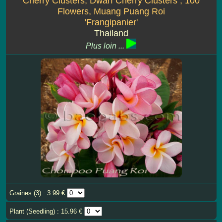
Cherry Clusters, Dwarf Cherry Clusters , 100
Flowers, Muang Puang Roi
'Frangipanier'
Thailand
Plus loin ...
Graines (3) : 3.99 €
Plant (Seedling) : 15.96 €