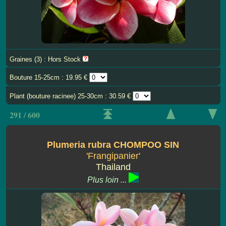
Graines (3) : Hors Stock
Bouture 15-25cm : 19.95 €
Plant (bouture racinee) 25-30cm : 30.59 €
291 / 600
Plumeria rubra CHOMPOO SIN
'Frangipanier'
Thailand
Plus loin ...