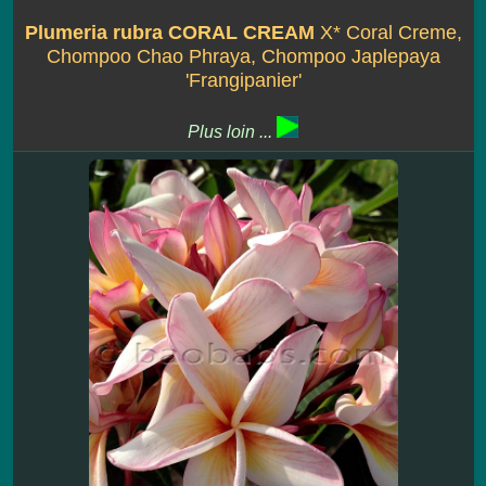
Plumeria rubra CORAL CREAM
X* Coral Creme,
Chompoo Chao Phraya, Chompoo Japlepaya
'Frangipanier'
Plus loin ...