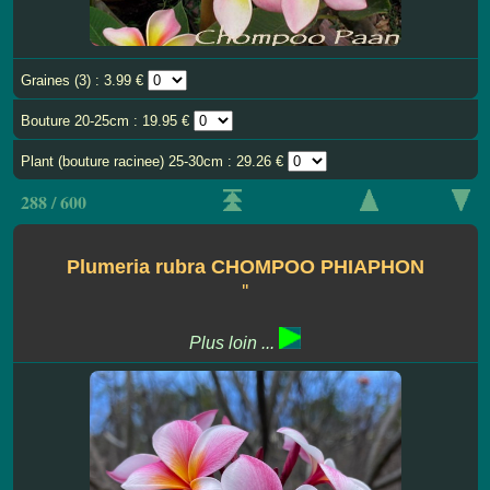
Graines (3) : 3.99 €
Bouture 20-25cm : 19.95 €
Plant (bouture racinee) 25-30cm : 29.26 €
288 / 600
Plumeria rubra CHOMPOO PHIAPHON
''
Plus loin ...