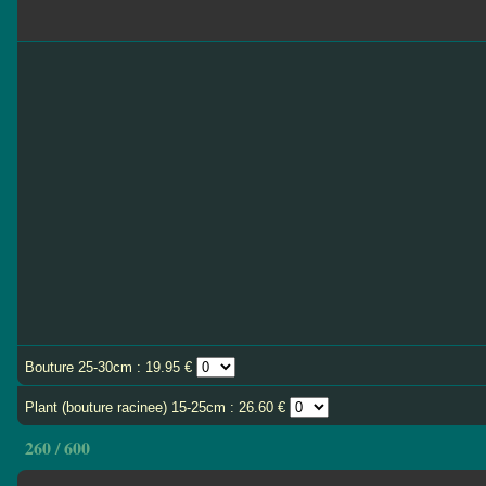
Bouture 25-30cm : 19.95 €
Plant (bouture racinee) 15-25cm : 26.60 €
260 / 600