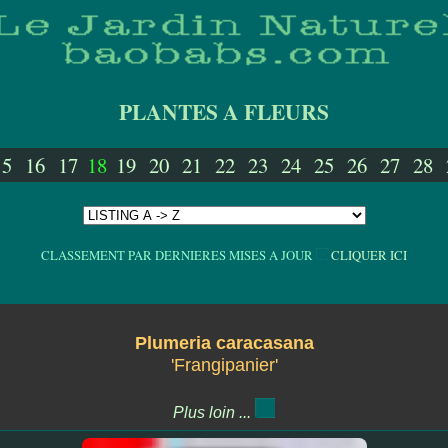
PLANTES A FLEURS
15
16
17
18
19
20
21
22
23
24
25
26
27
28
CLASSEMENT PAR DERNIERES MISES A JOUR
CLIQUER ICI
Plumeria caracasana
'Frangipanier'
Plus loin ...