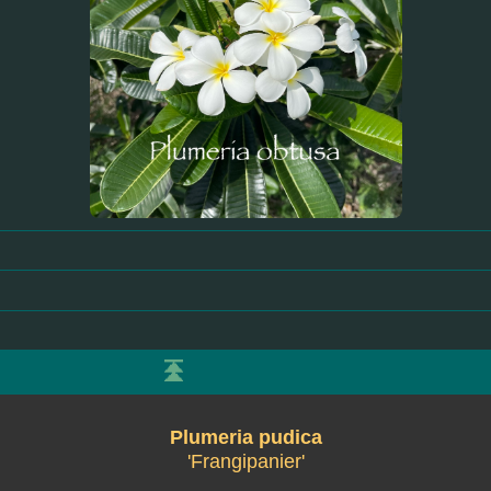
Plumeria pudica
'Frangipanier'