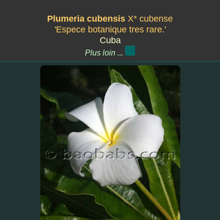
Plumeria cubensis
X* cubense
'Espece botanique tres rare.'
Cuba
Plus loin ...