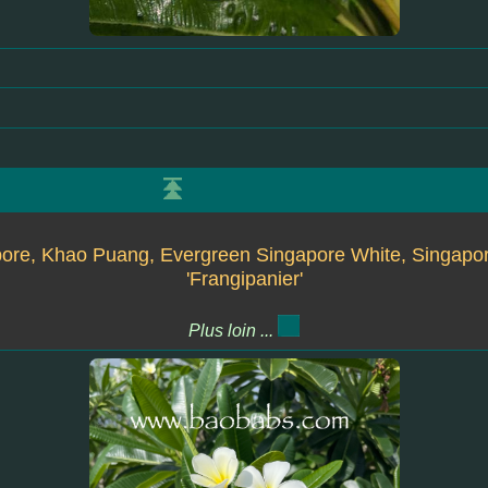
ore, Khao Puang, Evergreen Singapore White, Singapor
'Frangipanier'
Plus loin ...