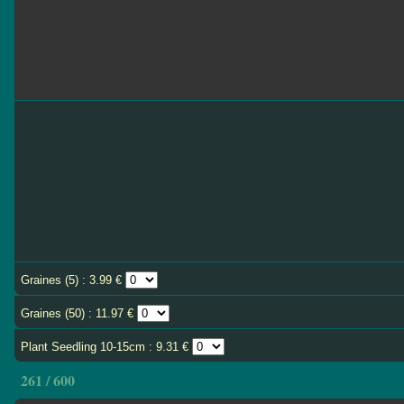
Graines (5) : 3.99 €
Graines (50) : 11.97 €
Plant Seedling 10-15cm : 9.31 €
261 / 600