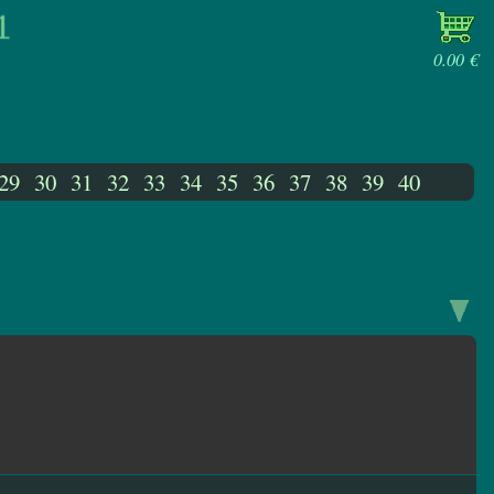
0.00 €
29
30
31
32
33
34
35
36
37
38
39
40