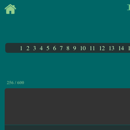
1
2
3
4
5
6
7
8
9
10
11
12
13
14
256 / 600