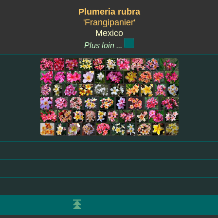
Plumeria rubra
'Frangipanier'
Mexico
Plus loin ...