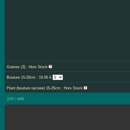
Graines (3) : Hors Stock
Bouture 15-20cm : 19.95 €
Plant (bouture racinee) 15-25cm : Hors Stock
259 / 600