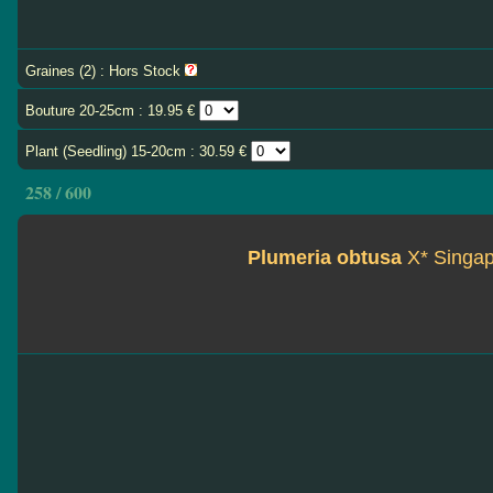
Graines (2) : Hors Stock
Bouture 20-25cm : 19.95 €
Plant (Seedling) 15-20cm : 30.59 €
258 / 600
Plumeria obtusa
X* Singap