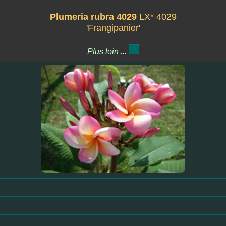
Plumeria rubra 4029
LX* 4029
'Frangipanier'
Plus loin ...