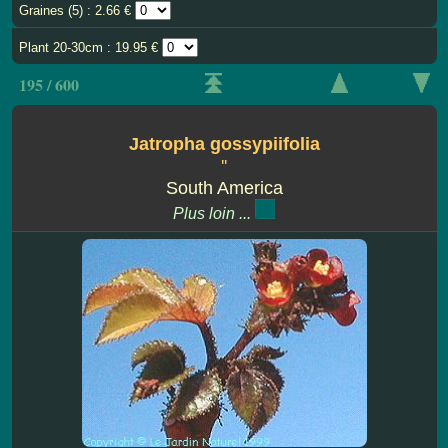
Graines (5) : 2.66 €
Plant 20-30cm : 19.95 €
195 / 600
Jatropha gossypiifolia
''
South America
Plus loin ...