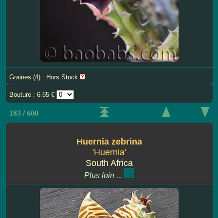
Graines (4) : Hors Stock
Bouture : 6.65 €
183 / 600
Huernia zebrina
'Huernia'
South Africa
Plus loin ...