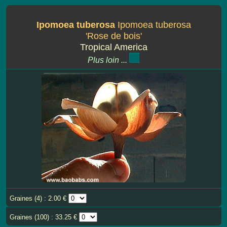
Ipomoea tuberosa
Ipomoea tuberosa
'Rose de bois'
Tropical America
Plus loin ...
Graines (4) : 2.00 €
Graines (100) : 33.25 €