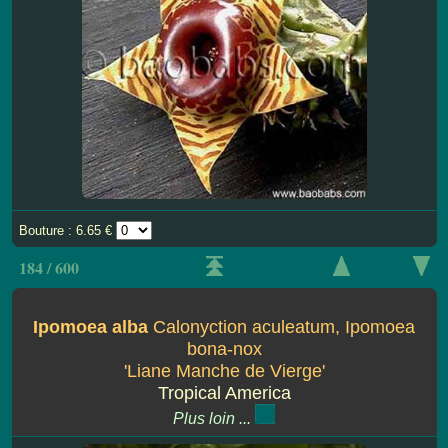
Bouture : 6.65 €
184 / 600
Ipomoea alba
Calonyction aculeatum, Ipomoea
bona-nox
'Liane Manche de Vierge'
Tropical America
Plus loin ...