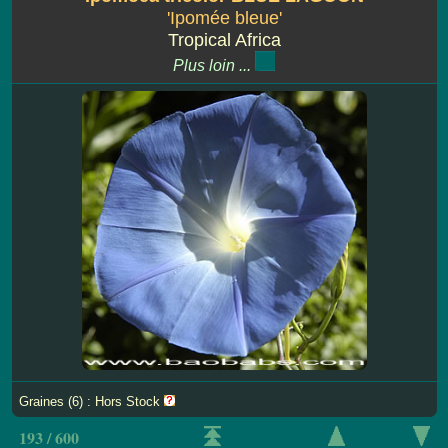
'Ipomée bleue'
Tropical Africa
Plus loin ...
Graines (6) : Hors Stock
193 / 600