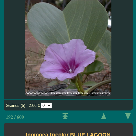
Graines (5) : 2.66 €
192 / 600
Ipomoea tricolor BLUE LAGOON