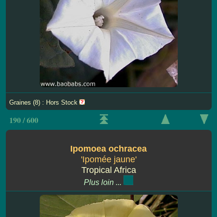
Graines (8) : Hors Stock
190 / 600
Ipomoea ochracea
'Ipomée jaune'
Tropical Africa
Plus loin ...