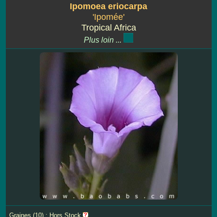
Ipomoea eriocarpa
'Ipomée'
Tropical Africa
Plus loin ...
Graines (10) : Hors Stock