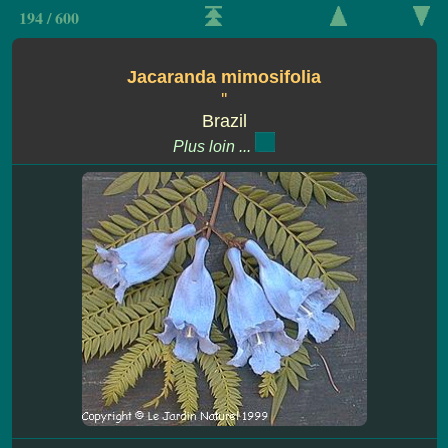
194 / 600
Jacaranda mimosifolia
''
Brazil
Plus loin ...