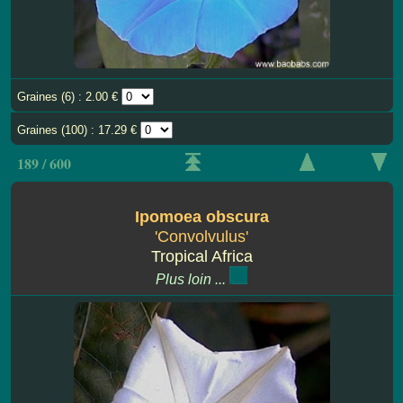
Graines (6) : 2.00 €
Graines (100) : 17.29 €
189 / 600
Ipomoea obscura
'Convolvulus'
Tropical Africa
Plus loin ...