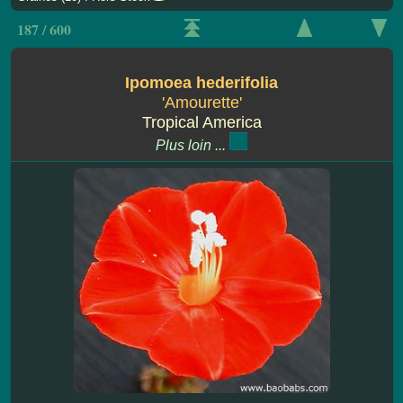
187 / 600
Ipomoea hederifolia
'Amourette'
Tropical America
Plus loin ...