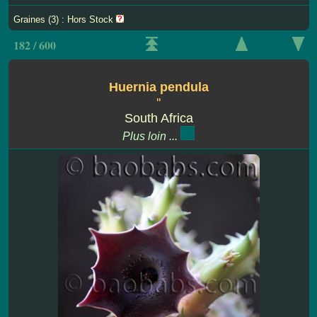
Graines (3) : Hors Stock
182 / 600
Huernia pendula
''
South Africa
Plus loin ...