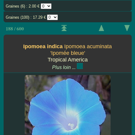
Graines (6) : 2.00 €
Graines (100) : 17.29 €
188 / 600
Ipomoea indica
Ipomoea acuminata
'Ipomée bleue'
Tropical America
Plus loin ...