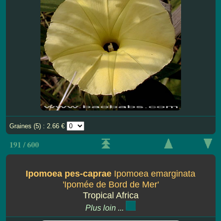
Graines (5) : 2.66 €
191 / 600
Ipomoea pes-caprae
Ipomoea emarginata
'Ipomée de Bord de Mer'
Tropical Africa
Plus loin ...