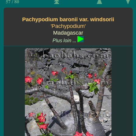
57 / 80
Pachypodium baronii var. windsorii
'Pachypodium'
Madagascar
Plus loin ...