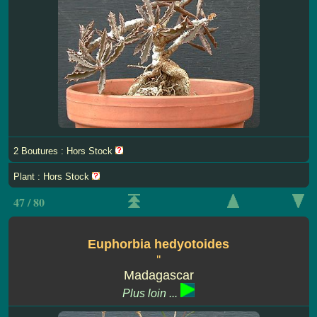
2 Boutures : Hors Stock
Plant : Hors Stock
47 / 80
Euphorbia hedyotoides
''
Madagascar
Plus loin ...