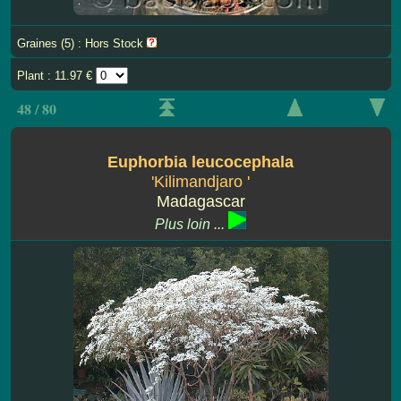
Graines (5) : Hors Stock
Plant : 11.97 €
48 / 80
Euphorbia leucocephala
'Kilimandjaro '
Madagascar
Plus loin ...