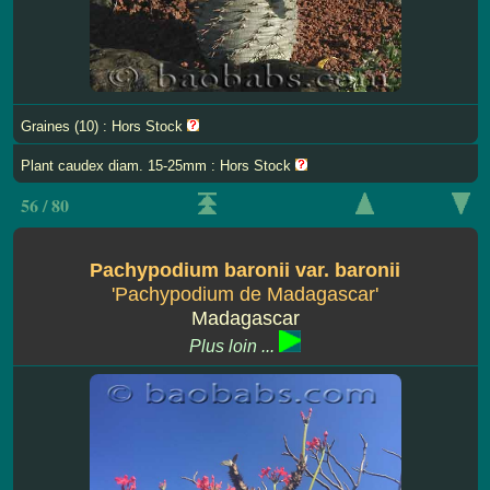
Graines (10) : Hors Stock
Plant caudex diam. 15-25mm : Hors Stock
56 / 80
Pachypodium baronii var. baronii
'Pachypodium de Madagascar'
Madagascar
Plus loin ...