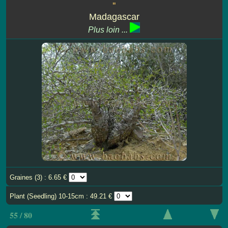
''
Madagascar
Plus loin ...
Graines (3) : 6.65 €
Plant (Seedling) 10-15cm : 49.21 €
55 / 80