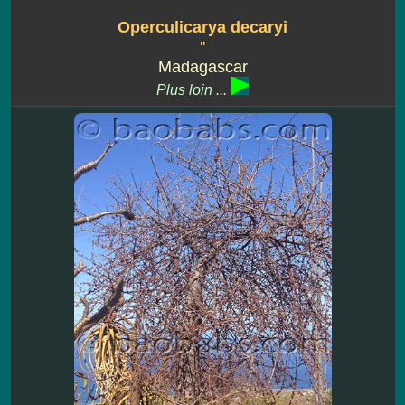
Operculicarya decaryi
''
Madagascar
Plus loin ...