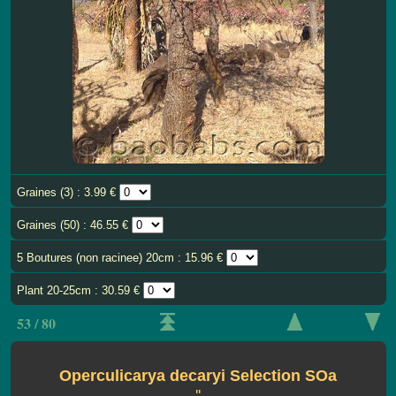
Graines (3) : 3.99 €
Graines (50) : 46.55 €
5 Boutures (non racinee) 20cm : 15.96 €
Plant 20-25cm : 30.59 €
53 / 80
Operculicarya decaryi Selection SOa
''