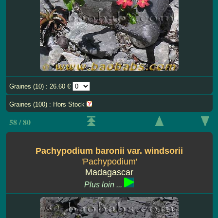
Graines (10) : 26.60 €
Graines (100) : Hors Stock
58 / 80
Pachypodium baronii var. windsorii
'Pachypodium'
Madagascar
Plus loin ...