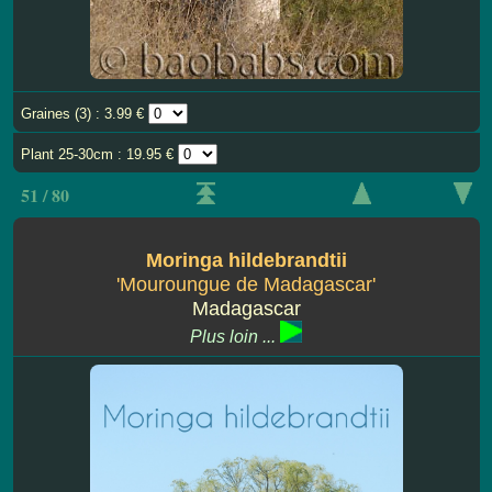
Graines (3) : 3.99 €
Plant 25-30cm : 19.95 €
51 / 80
Moringa hildebrandtii
'Mouroungue de Madagascar'
Madagascar
Plus loin ...