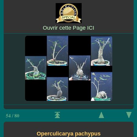
Ouvrir cette Page ICI
54 / 80
Operculicarya pachypus