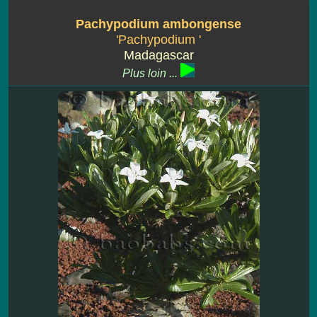
Pachypodium ambongense
'Pachypodium '
Madagascar
Plus loin ...