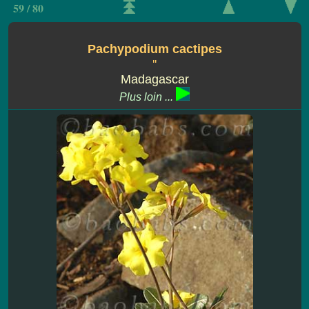
59 / 80
Pachypodium cactipes
''
Madagascar
Plus loin ...