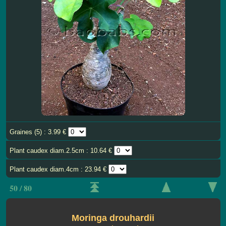
Graines (5) : 3.99 €
Plant caudex diam.2.5cm : 10.64 €
Plant caudex diam.4cm : 23.94 €
50 / 80
Moringa drouhardii