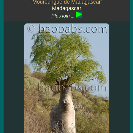
'Mouroungue de Madagascar'
Madagascar
Plus loin ...