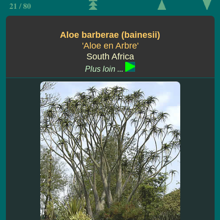
21 / 80
Aloe barberae (bainesii)
'Aloe en Arbre'
South Africa
Plus loin ...