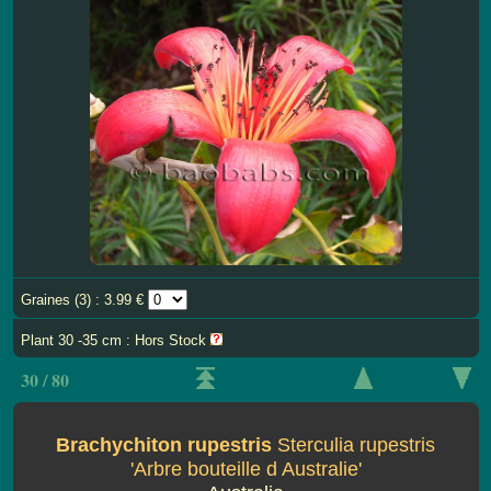
Graines (3) : 3.99 €
Plant 30 -35 cm : Hors Stock
30 / 80
Brachychiton rupestris
Sterculia rupestris
'Arbre bouteille d Australie'