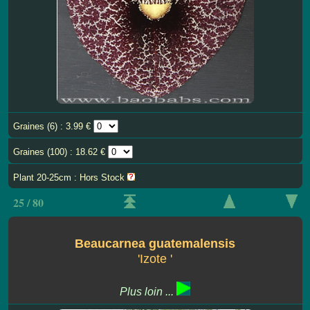
Graines (6) : 3.99 €
Graines (100) : 18.62 €
Plant 20-25cm : Hors Stock
25 / 80
Beaucarnea guatemalensis
'Izote '
Plus loin ...