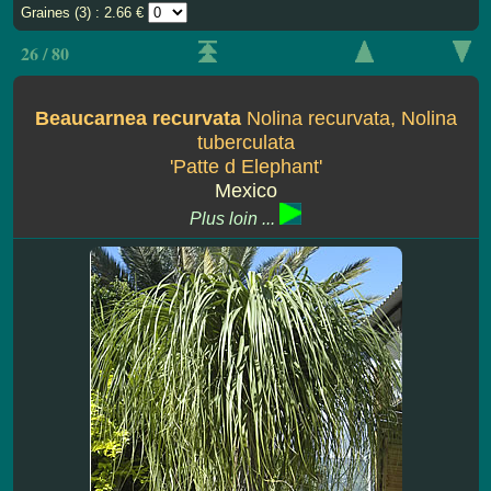
Graines (3) : 2.66 €
26 / 80
Beaucarnea recurvata
Nolina recurvata, Nolina
tuberculata
'Patte d Elephant'
Mexico
Plus loin ...