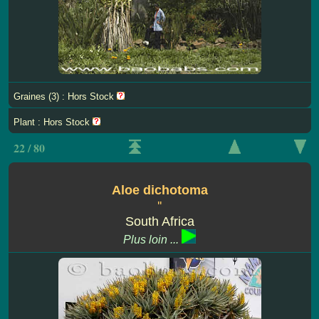
Graines (3) : Hors Stock
Plant : Hors Stock
22 / 80
Aloe dichotoma
''
South Africa
Plus loin ...