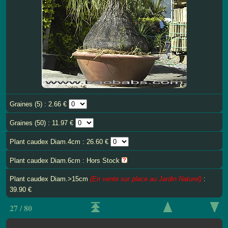
Graines (5) : 2.66 €
Graines (50) : 11.97 €
Plant caudex Diam.4cm : 26.60 €
Plant caudex Diam.6cm : Hors Stock
Plant caudex Diam.>15cm
(En vente sur place au Jardin Naturel)
:
39.90 €
27 / 80