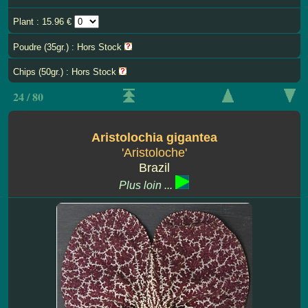
Plant : 15.96 €
Poudre (35gr.) : Hors Stock
Chips (50gr.) : Hors Stock
24 / 80
Aristolochia gigantea
'Aristoloche'
Brazil
Plus loin ...