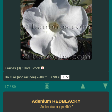
Graines (3) : Hors Stock
Bouture (non racinee) 7-10cm : 7.98 €
17 / 80
Adenium REDBLACKY
'Adenium greffé '