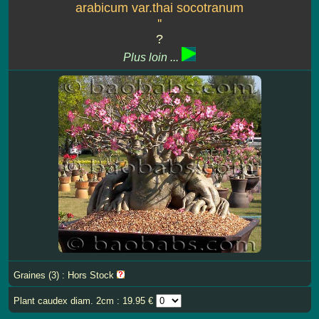
arabicum var.thai socotranum
''
?
Plus loin ...
Graines (3) : Hors Stock
Plant caudex diam. 2cm : 19.95 €