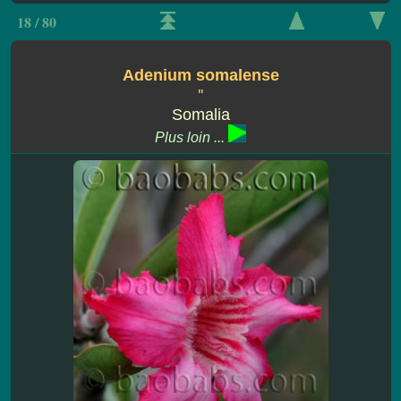
18 / 80
Adenium somalense
''
Somalia
Plus loin ...