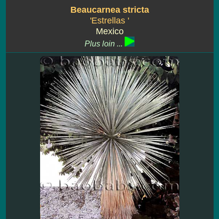
Beaucarnea stricta
'Estrellas '
Mexico
Plus loin ...