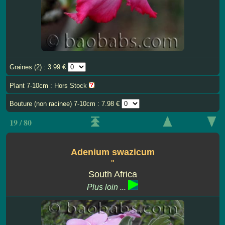
Graines (2) : 3.99 €
Plant 7-10cm : Hors Stock
Bouture (non racinee) 7-10cm : 7.98 €
19 / 80
Adenium swazicum
''
South Africa
Plus loin ...