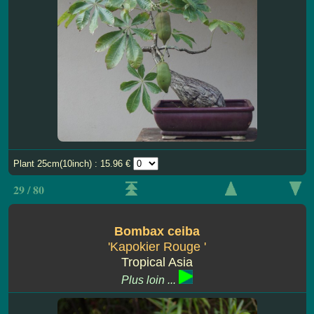
Plant 25cm(10inch) : 15.96 €
29 / 80
Bombax ceiba
'Kapokier Rouge '
Tropical Asia
Plus loin ...