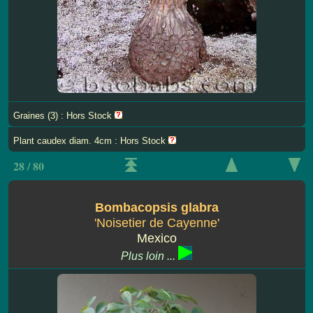
Graines (3) : Hors Stock
Plant caudex diam. 4cm : Hors Stock
28 / 80
Bombacopsis glabra
'Noisetier de Cayenne'
Mexico
Plus loin ...