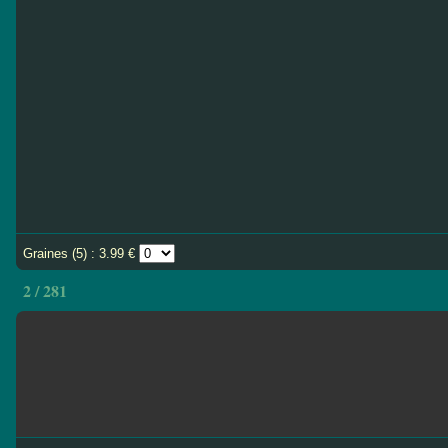
Graines (5) : 3.99 €
2 / 281