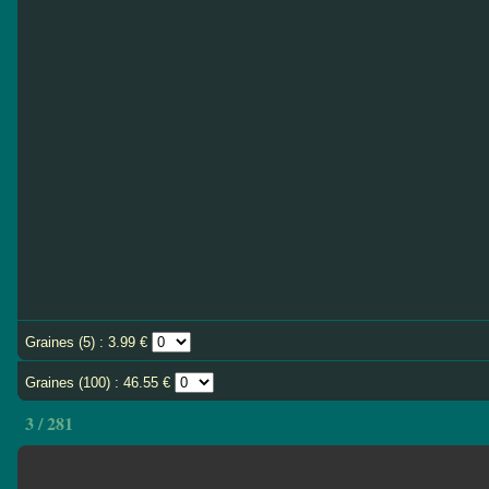
Graines (5) : 3.99 €
Graines (100) : 46.55 €
3 / 281