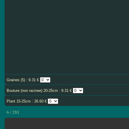
Graines (5) : 9.31 €
Bouture (non racinee) 20-25cm : 9.31 €
Plant 15-25cm : 26.60 €
6 / 281