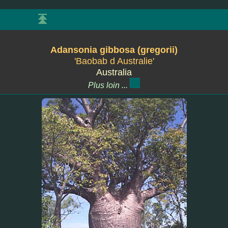
Adansonia gibbosa (gregorii)
'Baobab d Australie'
Australia
Plus loin ...