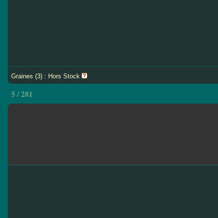
Graines (3) : Hors Stock
5 / 281