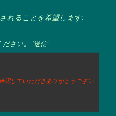
されることを希望します:
さい。 '送信'
に確認していただきありがとうござい