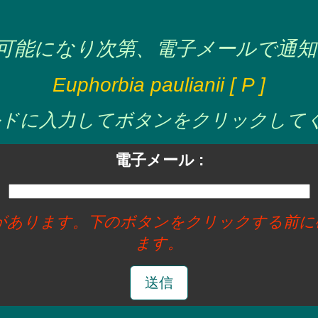
可能になり次第、電子メールで通知
Euphorbia paulianii [ P ]
ドに入力してボタンをクリックしてくだ
電子メール :
要があります。下のボタンをクリックする前
ます。
送信