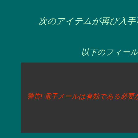
次のアイテムが再び入手
以下のフィール
警告! 電子メールは有効である必