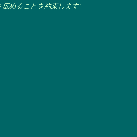
を広めることを約束します!