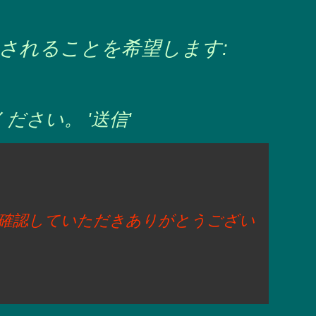
されることを希望します:
さい。 '送信'
に確認していただきありがとうござい