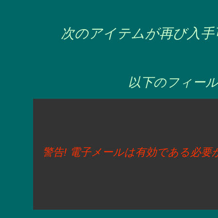
次のアイテムが再び入手
以下のフィール
警告! 電子メールは有効である必