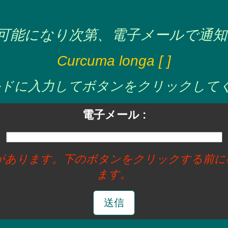
可能になり次第、電子メールで通知
Curcuma longa [ ]
ドに入力してボタンをクリックしてくだ
電子メール :
要があります。下のボタンをクリックする前
ます。
送信