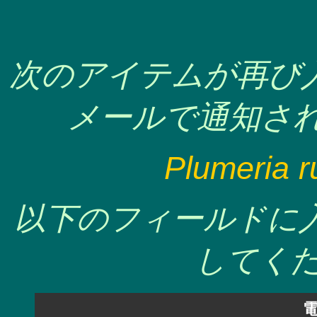
次のアイテムが再び
メールで通知され
Plumeria r
以下のフィールドに
してくだ
電