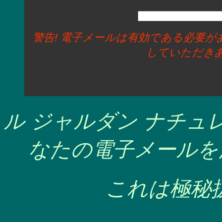
警告! 電子メールは有効である必要
していただき
ル ジャルダン ナチ
なたの電子メールを
これは極秘