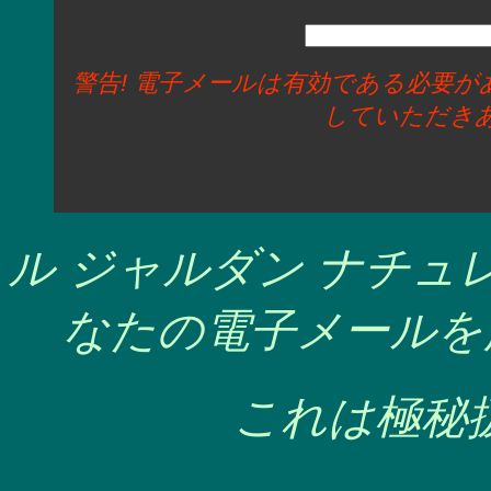
警告! 電子メールは有効である必要
していただき
ル ジャルダン ナチ
なたの電子メールを
これは極秘