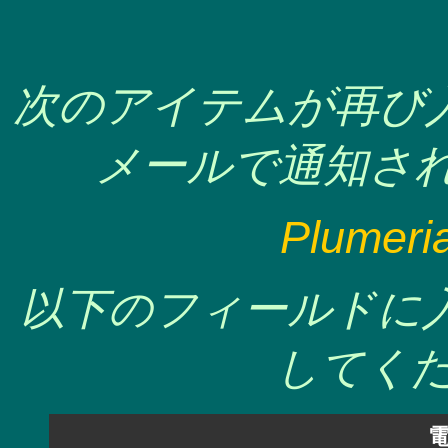
次のアイテムが再び
メールで通知され
Plumeria
以下のフィールドに
してくだ
電