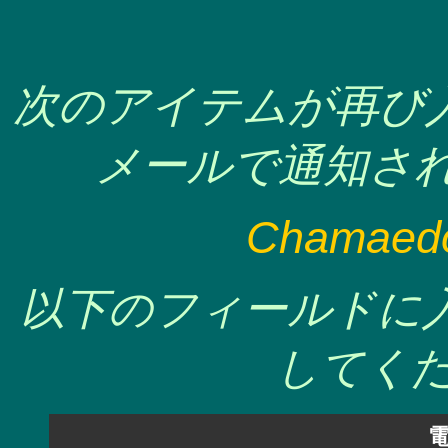
次のアイテムが再び
メールで通知され
Chamaedore
以下のフィールドに
してくだ
電