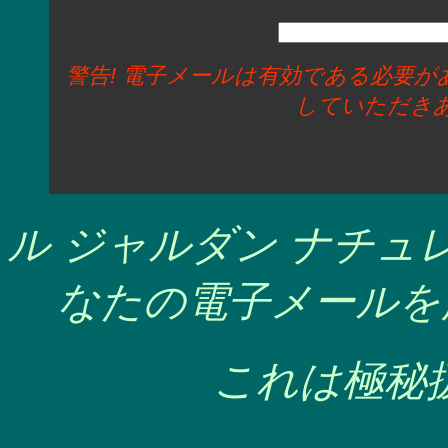
警告! 電子メールは有効である必要
していただき
ル ジャルダン ナチ
なたの電子メールを
これは極秘