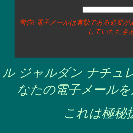
警告! 電子メールは有効である必要
していただき
ル ジャルダン ナチ
なたの電子メールを
これは極秘