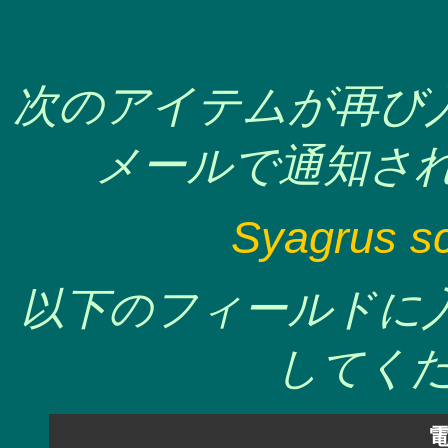
次のアイテムが再び
メールで通知され
Syagrus sc
以下のフィールドに
してくだ
電