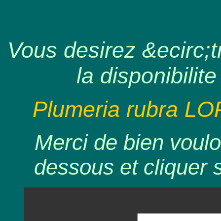
Vous desirez &ecirc;tr
la disponibilite
Plumeria rubra LO
Merci de bien voulo
dessous et cliquer 