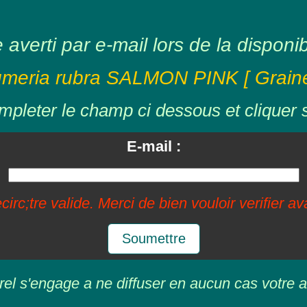
averti par e-mail lors de la disponibil
umeria rubra SALMON PINK [ Graine
mpleter le champ ci dessous et cliquer 
E-mail :
circ;tre valide. Merci de bien vouloir verifier a
Soumettre
rel s'engage a ne diffuser en aucun cas votre a