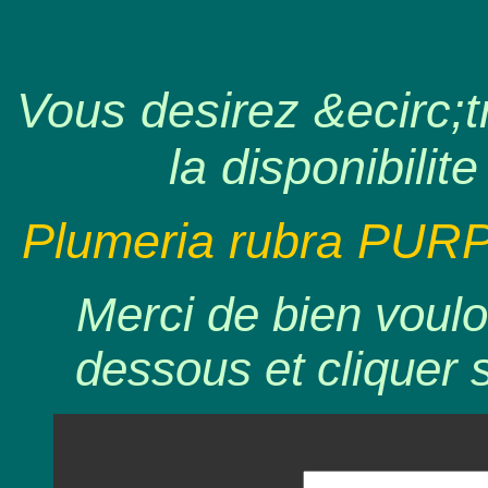
Vous desirez &ecirc;tr
la disponibilite
Plumeria rubra PUR
Merci de bien voulo
dessous et cliquer 