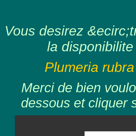
Vous desirez &ecirc;tr
la disponibilite
Plumeria rubra
Merci de bien voulo
dessous et cliquer 