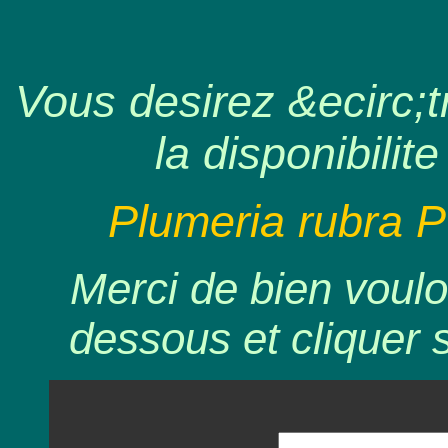
Vous desirez &ecirc;tr
la disponibilite
Plumeria rubra 
Merci de bien voulo
dessous et cliquer 