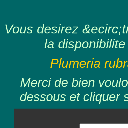
Vous desirez &ecirc;tr
la disponibilite
Plumeria rubr
Merci de bien voulo
dessous et cliquer 