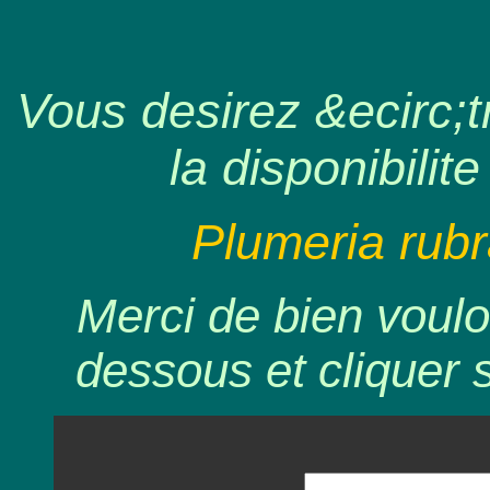
Vous desirez &ecirc;tr
la disponibilite
Plumeria rubr
Merci de bien voulo
dessous et cliquer 