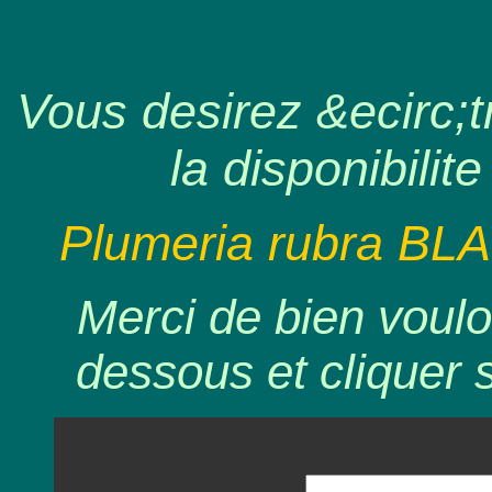
Vous desirez &ecirc;tr
la disponibilite
Plumeria rubra BL
Merci de bien voulo
dessous et cliquer 