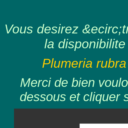
Vous desirez &ecirc;tr
la disponibilite
Plumeria rubra
Merci de bien voulo
dessous et cliquer 