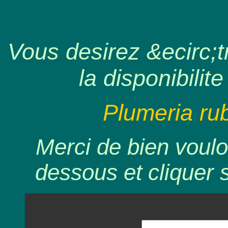
Vous desirez &ecirc;tr
la disponibilite
Plumeria rub
Merci de bien voulo
dessous et cliquer 