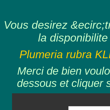
Vous desirez &ecirc;tr
la disponibilite
Plumeria rubra KL
Merci de bien voulo
dessous et cliquer 