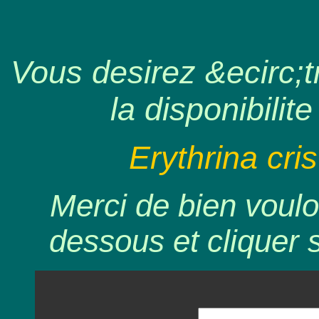
Vous desirez &ecirc;tr
la disponibilite
Erythrina cris
Merci de bien voulo
dessous et cliquer 