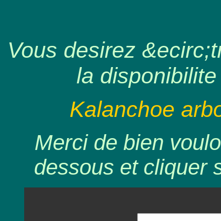
Vous desirez &ecirc;tr
la disponibilite
Kalanchoe arbo
Merci de bien voulo
dessous et cliquer 